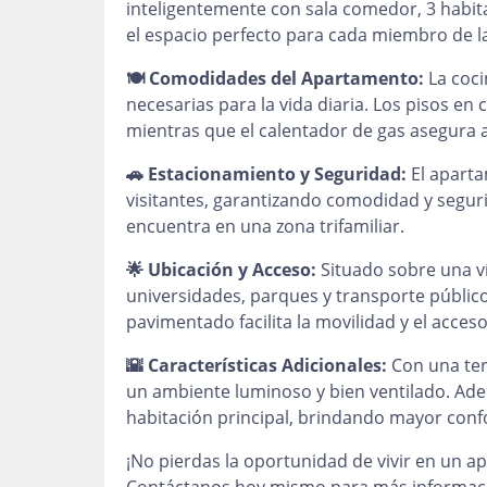
inteligentemente con sala comedor, 3 habit
el espacio perfecto para cada miembro de la
🍽️ Comodidades del Apartamento:
La coci
necesarias para la vida diaria. Los pisos e
mientras que el calentador de gas asegura
🚗 Estacionamiento y Seguridad:
El aparta
visitantes, garantizando comodidad y segurid
encuentra en una zona trifamiliar.
🌟 Ubicación y Acceso:
Situado sobre una ví
universidades, parques y transporte público
pavimentado facilita la movilidad y el acceso
🌇 Características Adicionales:
Con una ter
un ambiente luminoso y bien ventilado. Ad
habitación principal, brindando mayor confo
¡No pierdas la oportunidad de vivir en un a