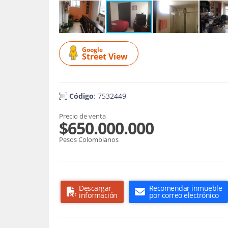
Google
Street View
Código
: 7532449
Precio de venta
$650.000.000
Pesos Colombianos
Descargar
Recomendar inmueble
información
por correo electrónico