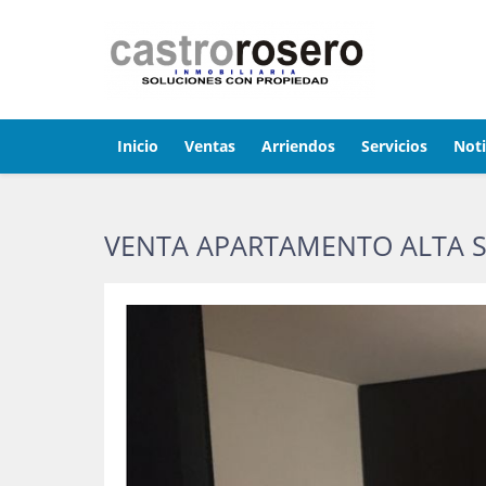
Inicio
Ventas
Arriendos
Servicios
Noti
VENTA APARTAMENTO ALTA S