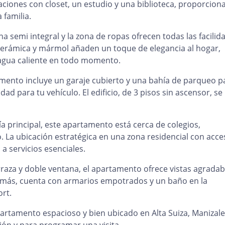
aciones con closet, un estudio y una biblioteca, proporcio
 familia.
na semi integral y la zona de ropas ofrecen todas las facilid
n cerámica y mármol añaden un toque de elegancia al hogar,
 agua caliente en todo momento.
mento incluye un garaje cubierto y una bahía de parqueo p
ad para tu vehículo. El edificio, de 3 pisos sin ascensor, se
a principal, este apartamento está cerca de colegios,
. La ubicación estratégica en una zona residencial con acce
 a servicios esenciales.
raza y doble ventana, el apartamento ofrece vistas agradab
emás, cuenta con armarios empotrados y un baño en la
rt.
partamento espacioso y bien ubicado en Alta Suiza, Manizale