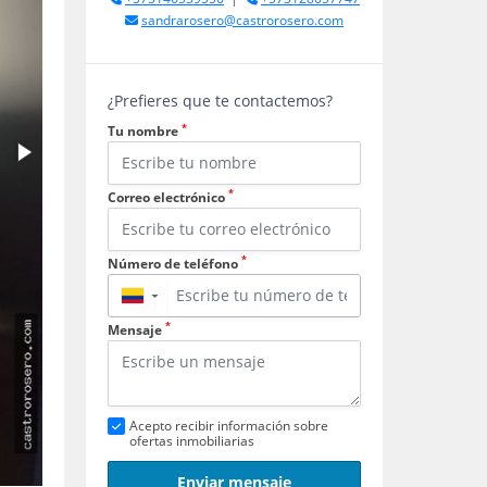
sandrarosero@castrorosero.com
¿Prefieres que te contactemos?
*
Tu nombre
*
Correo electrónico
*
Número de teléfono
▼
*
Mensaje
Acepto recibir información sobre
ofertas inmobiliarias
Enviar mensaje