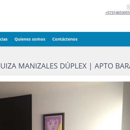
+57314653955
cias
Quienes somos
Contáctenos
UIZA MANIZALES DÚPLEX | APTO BA