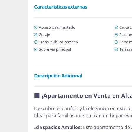
Características externas
Acceso pavimentado
Cerca 
Garaje
Parque
Trans. público cercano
Zona re
Sobre vía principal
Terraz
Descripción Adicional
🏢 ¡Apartamento en Venta en Alta
Descubre el confort y la elegancia en este 
Ideal para familias que buscan un hogar esp
📐 Espacios Amplios:
Este apartamento de 2