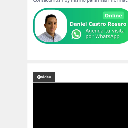
Contáctanos hoy mismo para más informació
Video