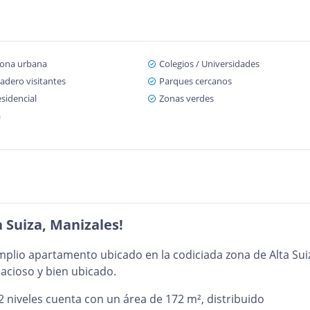
zona urbana
Colegios / Universidades
adero visitantes
Parques cercanos
sidencial
Zonas verdes
a
 Suiza, Manizales!
amplio apartamento ubicado en la codiciada zona de Alta Sui
acioso y bien ubicado.
 niveles cuenta con un área de 172 m², distribuido