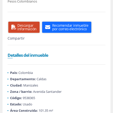
Pesos Colombianos
Descargar
Recomendar inmueble
información
por correo electrónico
Compartir
Detalles del inmueble
País:
Colombia
Departamento:
Caldas
Ciudad:
Manizales
Zona / barrio:
Avenida Santander
Código:
9538365
Estado:
Usado
Área Construida:
101.35 m²