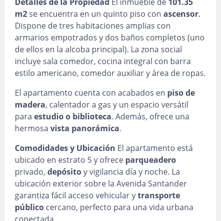
Detalles de la Propiedad
El inmueble de
101.35
m2
se encuentra en un quinto piso con
ascensor
.
Dispone de tres habitaciones amplias con
armarios empotrados y dos baños completos (uno
de ellos en la alcoba principal). La zona social
incluye sala comedor, cocina integral con barra
estilo americano, comedor auxiliar y área de ropas.
El apartamento cuenta con acabados en
piso de
madera
, calentador a gas y un espacio versátil
para
estudio o biblioteca
. Además, ofrece una
hermosa
vista panorámica
.
Comodidades y Ubicación
El apartamento está
ubicado en estrato 5 y ofrece
parqueadero
privado,
depósito
y vigilancia día y noche. La
ubicación exterior sobre la Avenida Santander
garantiza fácil acceso vehicular y
transporte
público
cercano, perfecto para una vida urbana
conectada.