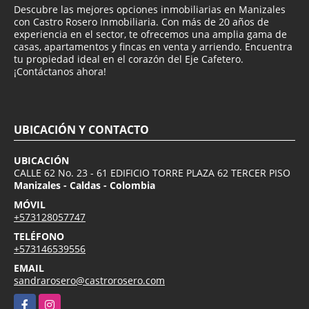
Descubre las mejores opciones inmobiliarias en Manizales
con Castro Rosero Inmobiliaria. Con más de 20 años de
experiencia en el sector, te ofrecemos una amplia gama de
casas, apartamentos y fincas en venta y arriendo. Encuentra
tu propiedad ideal en el corazón del Eje Cafetero.
¡Contáctanos ahora!
UBICACIÓN Y CONTACTO
UBICACIÓN
CALLE 62 No. 23 - 61 EDIFICIO TORRE PLAZA 62 TERCER PISO
Manizales - Caldas - Colombia
MÓVIL
+573128057747
TELÉFONO
+573146539556
EMAIL
sandrarosero@castrorosero.com
Facebook
Instagram