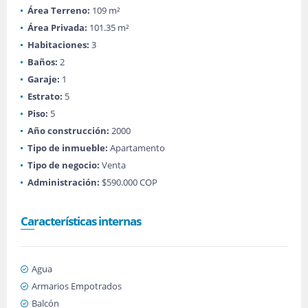
Área Terreno:
109 m²
Área Privada:
101.35 m²
Habitaciones:
3
Baños:
2
Garaje:
1
Estrato:
5
Piso:
5
Año construcción:
2000
Tipo de inmueble:
Apartamento
Tipo de negocio:
Venta
Administración:
$590.000 COP
Características internas
Agua
Armarios Empotrados
Balcón