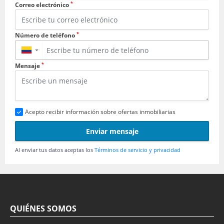
*
Correo electrónico
*
Número de teléfono
▼
*
Mensaje
Acepto recibir información sobre ofertas inmobiliarias
Enviar mensaje
Al enviar tus datos aceptas los
Términos de servicio y privacidad
QUIÉNES SOMOS