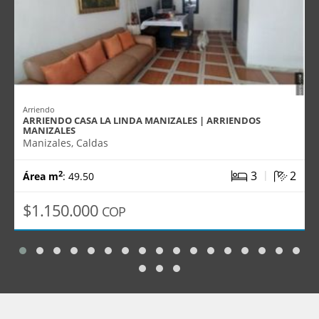
Arriendo
ARRIENDO CASA LA LINDA MANIZALES | ARRIENDOS
MANIZALES
Manizales, Caldas
|
3
2
2
Área m
: 49.50
$1.150.000
COP