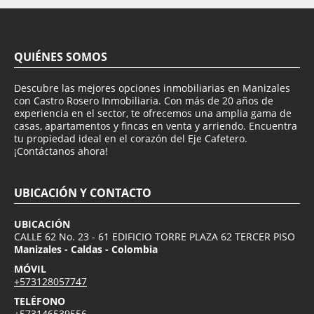
QUIÉNES SOMOS
Descubre las mejores opciones inmobiliarias en Manizales
con Castro Rosero Inmobiliaria. Con más de 20 años de
experiencia en el sector, te ofrecemos una amplia gama de
casas, apartamentos y fincas en venta y arriendo. Encuentra
tu propiedad ideal en el corazón del Eje Cafetero.
¡Contáctanos ahora!
UBICACIÓN Y CONTACTO
UBICACIÓN
CALLE 62 No. 23 - 61 EDIFICIO TORRE PLAZA 62 TERCER PISO
Manizales - Caldas - Colombia
MÓVIL
+573128057747
TELÉFONO
+573146539556