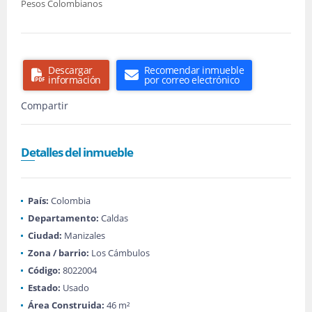
Pesos Colombianos
Descargar
Recomendar inmueble
información
por correo electrónico
Compartir
Detalles del inmueble
País:
Colombia
Departamento:
Caldas
Ciudad:
Manizales
Zona / barrio:
Los Cámbulos
Código:
8022004
Estado:
Usado
Área Construida:
46 m²