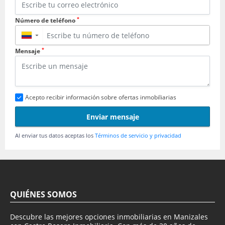
*
Número de teléfono
▼
*
Mensaje
Acepto recibir información sobre ofertas inmobiliarias
Enviar mensaje
Al enviar tus datos aceptas los
Términos de servicio y privacidad
QUIÉNES SOMOS
Descubre las mejores opciones inmobiliarias en Manizales