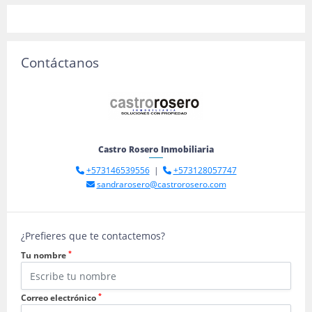
Contáctanos
Castro Rosero Inmobiliaria
+573146539556
|
+573128057747
sandrarosero@castrorosero.com
¿Prefieres que te contactemos?
*
Tu nombre
*
Correo electrónico