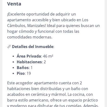
Venta
¡Excelente oportunidad de adquirir un
apartamento accesible y bien ubicado en Los
Cámbulos, Manizales! Ideal para quienes buscan un
hogar cómodo y funcional con todas las
comodidades modernas.
📏
Detalles del Inmueble
:
Área Privada
: 46 m²
Habitaciones
: 2
Baños
: 1
Piso
: 19
Este acogedor apartamento cuenta con 2
habitaciones bien distribuidas y un baño con
acabados en cerámica y mármol. La cocina, con
barra estilo americano, ofrece un espacio práctico
y moderno para disfrutar de tus comidas. Además,