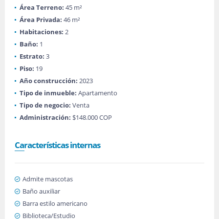
Área Terreno:
45 m²
Área Privada:
46 m²
Habitaciones:
2
Baño:
1
Estrato:
3
Piso:
19
Año construcción:
2023
Tipo de inmueble:
Apartamento
Tipo de negocio:
Venta
Administración:
$148.000 COP
Características internas
Admite mascotas
Baño auxiliar
Barra estilo americano
Biblioteca/Estudio