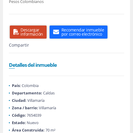
Pesos Colombianos
Descargar
Recomendar inmueble
información
por correo electrónico
Compartir
Detalles del inmueble
País:
Colombia
Departamento:
Caldas
Ciudad:
Villamaría
Zona / barrio:
Villamaría
Código:
7654039
Estado:
Nuevo
Área Construida:
70 m²