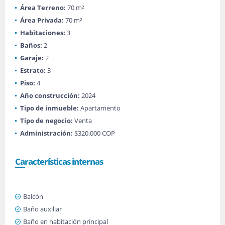
Área Terreno:
70 m²
Área Privada:
70 m²
Habitaciones:
3
Baños:
2
Garaje:
2
Estrato:
3
Piso:
4
Año construcción:
2024
Tipo de inmueble:
Apartamento
Tipo de negocio:
Venta
Administración:
$320.000 COP
Características internas
Balcón
Baño auxiliar
Baño en habitación principal