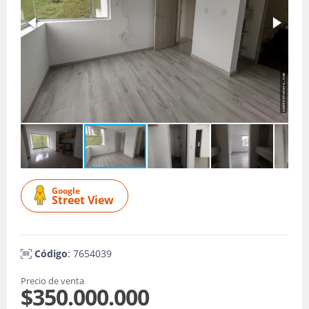
Google
Street View
Código
: 7654039
Precio de venta
$350.000.000