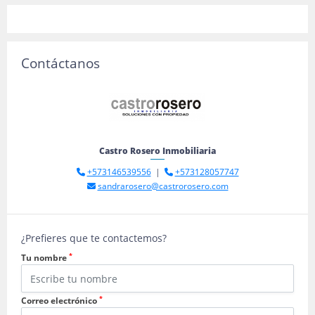
Contáctanos
Castro Rosero Inmobiliaria
+573146539556
|
+573128057747
sandrarosero@castrorosero.com
¿Prefieres que te contactemos?
*
Tu nombre
*
Correo electrónico