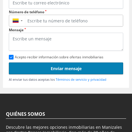
*
Número de teléfono
▼
*
Mensaje
Acepto recibir información sobre ofertas inmobiliarias
Enviar mensaje
Al enviar tus datos aceptas los
Términos de servicio y privacidad
QUIÉNES SOMOS
Descubre las mejores opciones inmobiliarias en Manizales