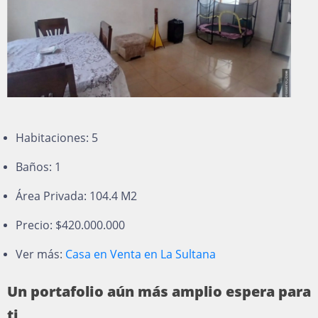
Habitaciones: 5
Baños: 1
Área Privada: 104.4 M2
Precio: $420.000.000
Ver más:
Casa en Venta en La Sultana
Un portafolio aún más amplio espera para
ti