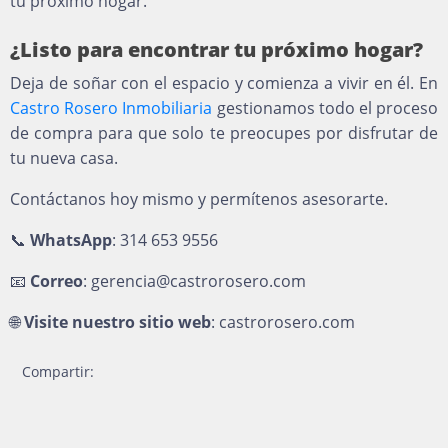
tu próximo hogar.
¿Listo para encontrar tu próximo hogar?
Deja de soñar con el espacio y comienza a vivir en él. En
Castro Rosero Inmobiliaria
gestionamos todo el proceso
de compra para que solo te preocupes por disfrutar de
tu nueva casa.
Contáctanos hoy mismo y permítenos asesorarte.
📞
WhatsApp
: 314 653 9556
📧
Correo
: gerencia@castrorosero.com
🌐
Visite nuestro sitio web
: castrorosero.com
Compartir: