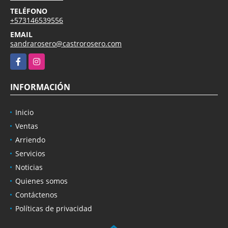
TELÉFONO
+573146539556
EMAIL
sandrarosero@castrorosero.com
Facebook
Instagram
INFORMACIÓN
Inicio
Ventas
Arriendo
Servicios
Noticias
Quienes somos
Contáctenos
Políticas de privacidad