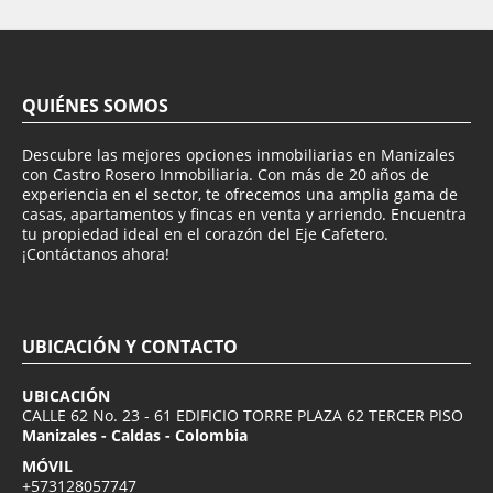
QUIÉNES SOMOS
Descubre las mejores opciones inmobiliarias en Manizales
con Castro Rosero Inmobiliaria. Con más de 20 años de
experiencia en el sector, te ofrecemos una amplia gama de
casas, apartamentos y fincas en venta y arriendo. Encuentra
tu propiedad ideal en el corazón del Eje Cafetero.
¡Contáctanos ahora!
UBICACIÓN Y CONTACTO
UBICACIÓN
CALLE 62 No. 23 - 61 EDIFICIO TORRE PLAZA 62 TERCER PISO
Manizales - Caldas - Colombia
MÓVIL
+573128057747