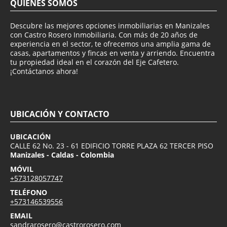
QUIÉNES SOMOS
Descubre las mejores opciones inmobiliarias en Manizales
con Castro Rosero Inmobiliaria. Con más de 20 años de
experiencia en el sector, te ofrecemos una amplia gama de
casas, apartamentos y fincas en venta y arriendo. Encuentra
tu propiedad ideal en el corazón del Eje Cafetero.
¡Contáctanos ahora!
UBICACIÓN Y CONTACTO
UBICACIÓN
CALLE 62 No. 23 - 61 EDIFICIO TORRE PLAZA 62 TERCER PISO
Manizales - Caldas - Colombia
MÓVIL
+573128057747
TELÉFONO
+573146539556
EMAIL
sandrarosero@castrorosero.com