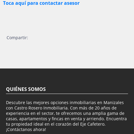
Toca aquí para contactar asesor
Compartir:
QUIÉNES SOMOS
Descubre las mejores opciones inmobiliarias en Manizales
con Castro Rosero Inmobiliaria. Con más de 20 años de
experiencia en el sector, te ofrecemos una amplia gama de
casas, apartamentos y fincas en venta y arriendo. Encuentra
tu propiedad ideal en el corazón del Eje Cafetero.
¡Contáctanos ahora!