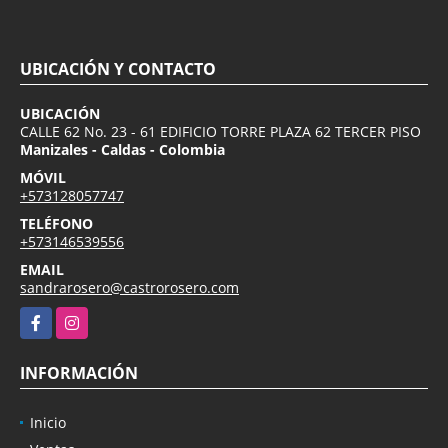
UBICACIÓN Y CONTACTO
UBICACIÓN
CALLE 62 No. 23 - 61 EDIFICIO TORRE PLAZA 62 TERCER PISO
Manizales - Caldas - Colombia
MÓVIL
+573128057747
TELÉFONO
+573146539556
EMAIL
sandrarosero@castrorosero.com
Facebook
Instagram
INFORMACIÓN
Inicio