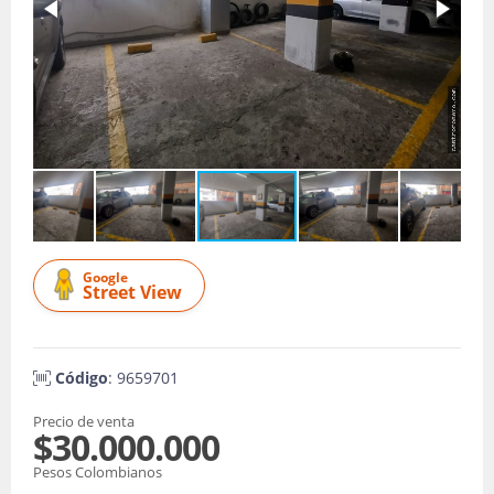
Google
Street View
Código
: 9659701
Precio de venta
$30.000.000
Pesos Colombianos