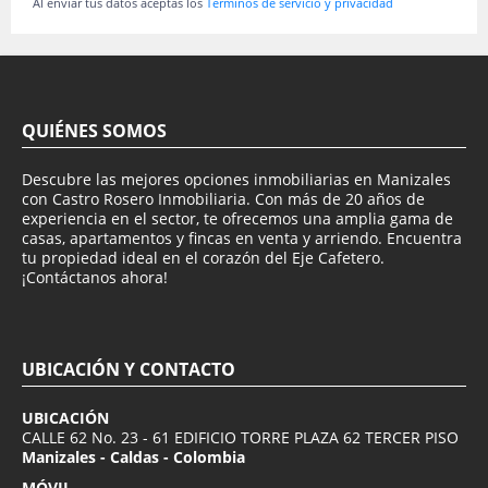
Al enviar tus datos aceptas los
Términos de servicio y privacidad
QUIÉNES SOMOS
Descubre las mejores opciones inmobiliarias en Manizales
con Castro Rosero Inmobiliaria. Con más de 20 años de
experiencia en el sector, te ofrecemos una amplia gama de
casas, apartamentos y fincas en venta y arriendo. Encuentra
tu propiedad ideal en el corazón del Eje Cafetero.
¡Contáctanos ahora!
UBICACIÓN Y CONTACTO
UBICACIÓN
CALLE 62 No. 23 - 61 EDIFICIO TORRE PLAZA 62 TERCER PISO
Manizales - Caldas - Colombia
MÓVIL