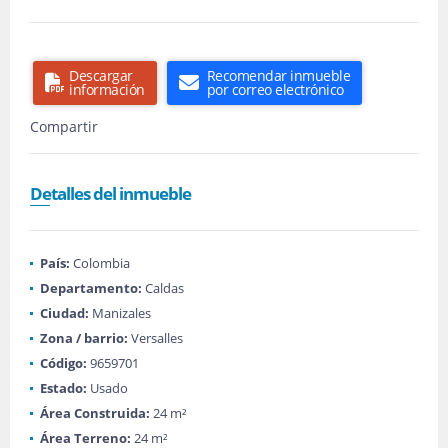
Descargar
Recomendar inmueble
información
por correo electrónico
Compartir
Detalles del inmueble
País:
Colombia
Departamento:
Caldas
Ciudad:
Manizales
Zona / barrio:
Versalles
Código:
9659701
Estado:
Usado
Área Construida:
24 m²
Área Terreno:
24 m²