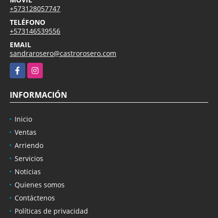
+573128057747
TELÉFONO
+573146539556
EMAIL
sandrarosero@castrorosero.com
Facebook
Instagram
INFORMACIÓN
Inicio
Ventas
Arriendo
Servicios
Noticias
Quienes somos
Contáctenos
Políticas de privacidad