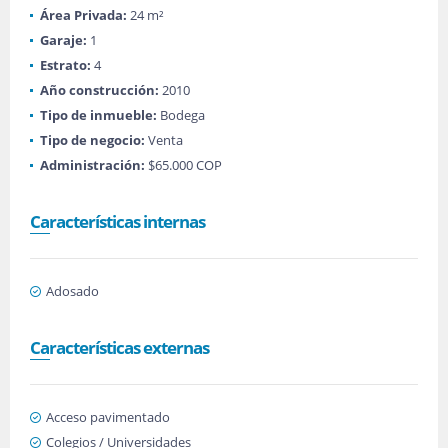
Área Privada:
24 m²
Garaje:
1
Estrato:
4
Año construcción:
2010
Tipo de inmueble:
Bodega
Tipo de negocio:
Venta
Administración:
$65.000 COP
Características internas
Adosado
Características externas
Acceso pavimentado
Colegios / Universidades