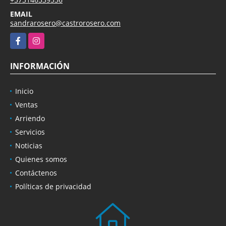
TELÉFONO
+573146539556
EMAIL
sandrarosero@castrorosero.com
Facebook
Instagram
INFORMACIÓN
Inicio
Ventas
Arriendo
Servicios
Noticias
Quienes somos
Contáctenos
Políticas de privacidad