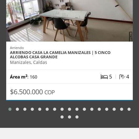
Arriendo
ARRIENDO CASA LA CAMELIA MANIZALES | 5 CINCO
ALCOBAS CASA GRANDE
Manizales, Caldas
|
5
4
2
Área m
: 160
$6.500.000
COP