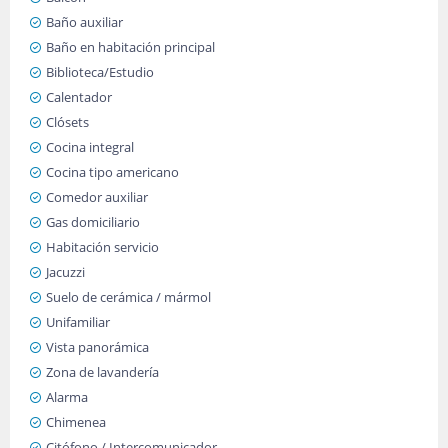
Baño auxiliar
Baño en habitación principal
Biblioteca/Estudio
Calentador
Clósets
Cocina integral
Cocina tipo americano
Comedor auxiliar
Gas domiciliario
Habitación servicio
Jacuzzi
Suelo de cerámica / mármol
Unifamiliar
Vista panorámica
Zona de lavandería
Alarma
Chimenea
Citófono / Intercomunicador