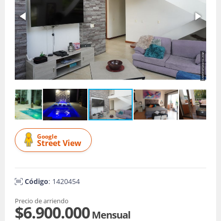
Google
Street View
Código
: 1420454
Precio de arriendo
$6.900.000
Mensual