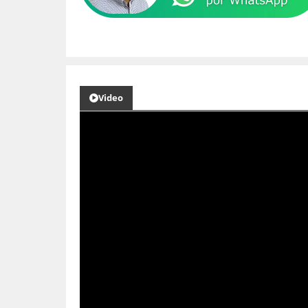
Video