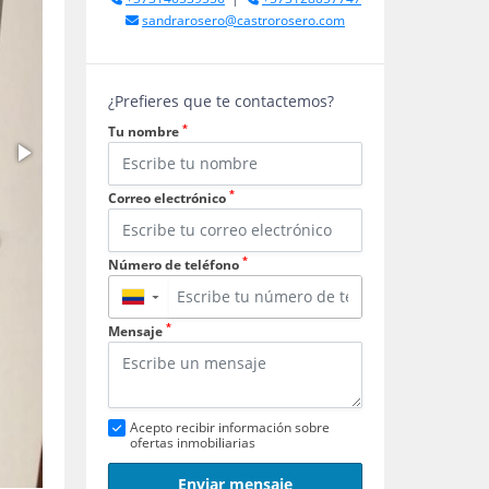
sandrarosero@castrorosero.com
¿Prefieres que te contactemos?
*
Tu nombre
*
Correo electrónico
*
Número de teléfono
▼
*
Mensaje
Acepto recibir información sobre
ofertas inmobiliarias
Enviar mensaje