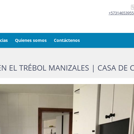
+57314653955
cias
Quienes somos
Contáctenos
EN EL TRÉBOL MANIZALES | CASA DE