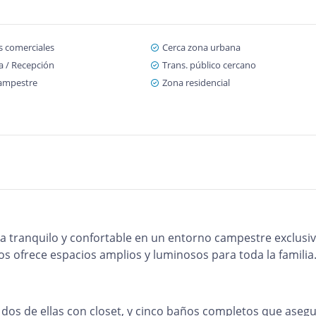
s comerciales
Cerca zona urbana
a / Recepción
Trans. público cercano
ampestre
Zona residencial
da tranquilo y confortable en un entorno campestre exclusiv
os ofrece espacios amplios y luminosos para toda la familia
 dos de ellas con closet, y cinco baños completos que aseg