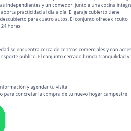
as independientes y un comedor, junto a una cocina integr
porta practicidad al día a día. El garaje cubierto tiene
descubierto para cuatro autos. El conjunto ofrece circuito
s 24 horas.
edad se encuentra cerca de centros comerciales y con acce
nsporte público. El conjunto cerrado brinda tranquilidad y f
nformación y agendar tu visita
o para concretar la compra de tu nuevo hogar campestre