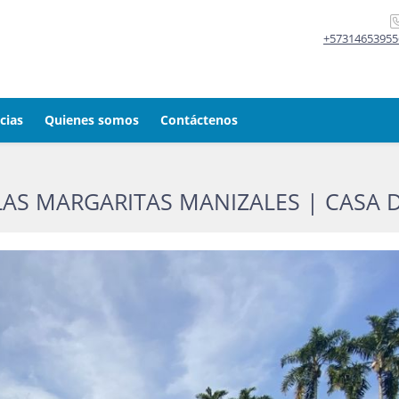
+57314653955
cias
Quienes somos
Contáctenos
AS MARGARITAS MANIZALES | CASA D