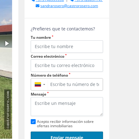
sandrarosero@castrorosero.com
¿Prefieres que te contactemos?
*
Tu nombre
*
Correo electrónico
*
Número de teléfono
▼
*
Mensaje
Acepto recibir información sobre
ofertas inmobiliarias
Enviar mensaje