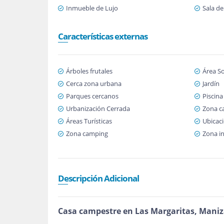
Inmueble de Lujo
Sala de
Características externas
Árboles frutales
Área So
Cerca zona urbana
Jardín
Parques cercanos
Piscina
Urbanización Cerrada
Zona c
Áreas Turísticas
Ubicaci
Zona camping
Zona in
Descripción Adicional
Casa campestre en Las Margaritas, Maniz