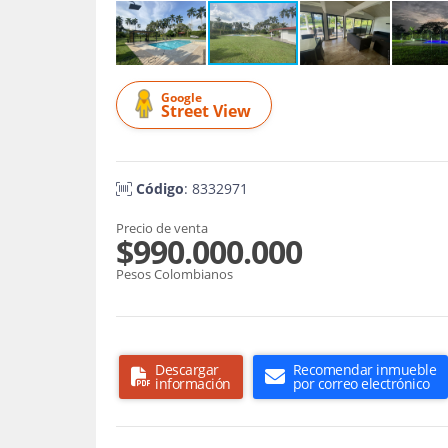
Google
Street View
Código
: 8332971
Precio de venta
$990.000.000
Pesos Colombianos
Descargar
Recomendar inmueble
información
por correo electrónico