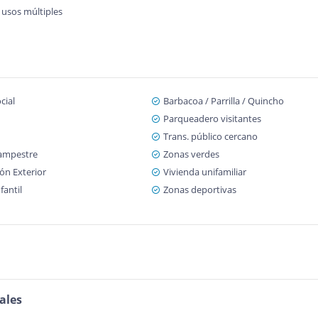
 usos múltiples
cial
Barbacoa / Parrilla / Quincho
Parqueadero visitantes
Trans. público cercano
ampestre
Zonas verdes
ón Exterior
Vivienda unifamiliar
fantil
Zonas deportivas
ales