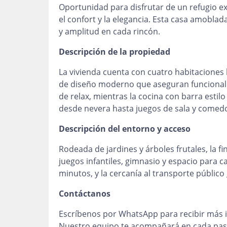
Oportunidad para disfrutar de un refugio e
el confort y la elegancia. Esta casa amobl
y amplitud en cada rincón.
Descripción de la propiedad
La vivienda cuenta con cuatro habitacione
de diseño moderno que aseguran funcionalid
de relax, mientras la cocina con barra estilo
desde nevera hasta juegos de sala y comedo
Descripción del entorno y acceso
Rodeada de jardines y árboles frutales, la f
juegos infantiles, gimnasio y espacio para 
minutos, y la cercanía al transporte público 
Contáctanos
Escríbenos por WhatsApp para recibir más i
Nuestro equipo te acompañará en cada paso