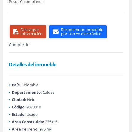
Pesos Colombianos
Descargar
Recomendar inmueble
información
por correo electrónico
Compartir
Detalles del inmueble
País:
Colombia
Departamento:
Caldas
Ciudad:
Neira
Código:
9370010
Estado:
Usado
Área Construida:
235 m²
Área Terreno:
975 m²