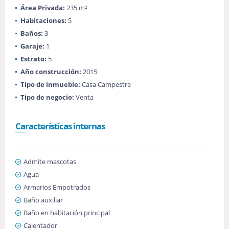
Área Privada:
235 m²
Habitaciones:
5
Baños:
3
Garaje:
1
Estrato:
5
Año construcción:
2015
Tipo de inmueble:
Casa Campestre
Tipo de negocio:
Venta
Características internas
Admite mascotas
Agua
Armarios Empotrados
Baño auxiliar
Baño en habitación principal
Calentador