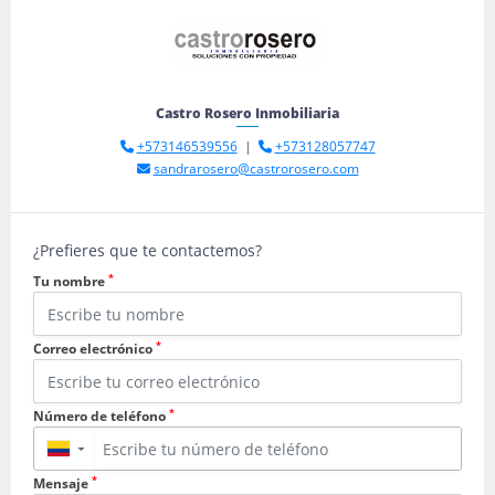
Castro Rosero Inmobiliaria
+573146539556
|
+573128057747
sandrarosero@castrorosero.com
¿Prefieres que te contactemos?
*
Tu nombre
*
Correo electrónico
*
Número de teléfono
▼
*
Mensaje