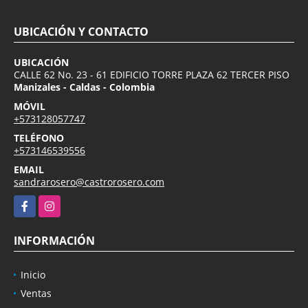
UBICACIÓN Y CONTACTO
UBICACIÓN
CALLE 62 No. 23 - 61 EDIFICIO TORRE PLAZA 62 TERCER PISO
Manizales - Caldas - Colombia
MÓVIL
+573128057747
TELÉFONO
+573146539556
EMAIL
sandrarosero@castrorosero.com
Facebook
Instagram
INFORMACIÓN
Inicio
Ventas