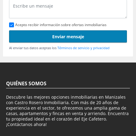
Acepto recibir información sobre ofertas inmobiliarias
Enviar mensaje
Al enviar tus datos aceptas los
Términos de servicio y privacidad
QUIÉNES SOMOS
Descubre las mejores opciones inmobiliarias en Manizales
con Castro Rosero Inmobiliaria. Con más de 20 años de
experiencia en el sector, te ofrecemos una amplia gama de
casas, apartamentos y fincas en venta y arriendo. Encuentra
tu propiedad ideal en el corazón del Eje Cafetero.
¡Contáctanos ahora!