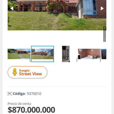
Google
Street View
Código
: 9370010
Precio de venta
$870.000.000