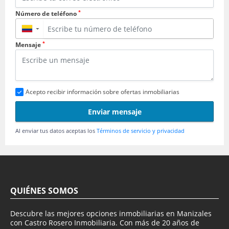
*
Número de teléfono
▼
*
Mensaje
Acepto recibir información sobre ofertas inmobiliarias
Enviar mensaje
Al enviar tus datos aceptas los
Términos de servicio y privacidad
QUIÉNES SOMOS
Descubre las mejores opciones inmobiliarias en Manizales
con Castro Rosero Inmobiliaria. Con más de 20 años de