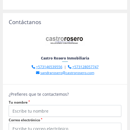
Contáctanos
Castro Rosero Inmobiliaria
+573146539556
|
+573128057747
sandrarosero@castrorosero.com
¿Prefieres que te contactemos?
*
Tu nombre
*
Correo electrónico