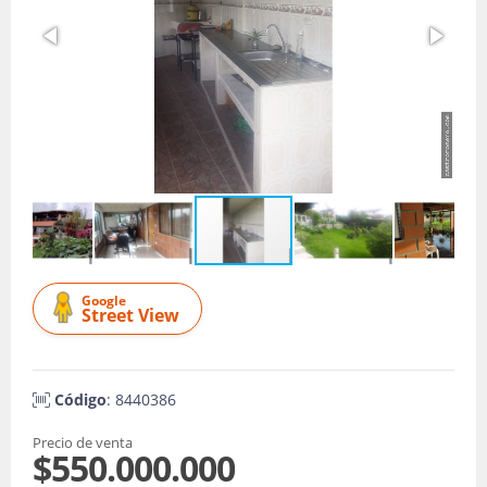
Google
Street View
Código
: 8440386
Precio de venta
$550.000.000