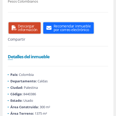
Pesos Colombianos
Descargar
Recomendar inmueble
información
por correo electrónico
Compartir
Detalles del inmueble
País:
Colombia
Departamento:
Caldas
Ciudad:
Palestina
Código:
8440386
Estado:
Usado
Área Construida:
300 m²
Área Terreno:
1375 m²