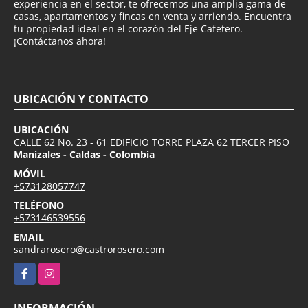
experiencia en el sector, te ofrecemos una amplia gama de
casas, apartamentos y fincas en venta y arriendo. Encuentra
tu propiedad ideal en el corazón del Eje Cafetero.
¡Contáctanos ahora!
UBICACIÓN Y CONTACTO
UBICACIÓN
CALLE 62 No. 23 - 61 EDIFICIO TORRE PLAZA 62 TERCER PISO
Manizales - Caldas - Colombia
MÓVIL
+573128057747
TELÉFONO
+573146539556
EMAIL
sandrarosero@castrorosero.com
Facebook
Instagram