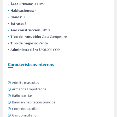
Área Privada:
300 m²
Habitaciones:
4
Baños:
3
Estrato:
3
Año construcción:
2010
Tipo de inmueble:
Casa Campestre
Tipo de negocio:
Venta
Administración:
$396.000 COP
Características internas
Admite mascotas
Armarios Empotrados
Baño auxiliar
Baño en habitación principal
Comedor auxiliar
Gas domiciliario