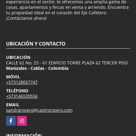
experiencia en el sector, te ofrecemos una amplia gama de
casas, apartamentos y fincas en venta y arriendo. Encuentra
tu propiedad ideal en el corazón del Eje Cafetero.
¡Contáctanos ahora!
UBICACIÓN Y CONTACTO
UBICACIÓN
CALLE 62 No. 23 - 61 EDIFICIO TORRE PLAZA 62 TERCER PISO
Manizales - Caldas - Colombia
MÓVIL
+573128057747
TELÉFONO
+573146539556
EMAIL
sandrarosero@castrorosero.com
Facebook
Instagram