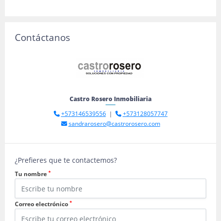
Contáctanos
Castro Rosero Inmobiliaria
+573146539556
|
+573128057747
sandrarosero@castrorosero.com
¿Prefieres que te contactemos?
*
Tu nombre
*
Correo electrónico