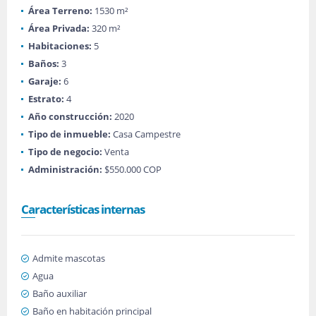
Área Terreno:
1530 m²
Área Privada:
320 m²
Habitaciones:
5
Baños:
3
Garaje:
6
Estrato:
4
Año construcción:
2020
Tipo de inmueble:
Casa Campestre
Tipo de negocio:
Venta
Administración:
$550.000 COP
Características internas
Admite mascotas
Agua
Baño auxiliar
Baño en habitación principal