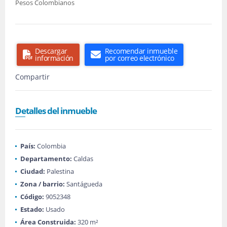
Pesos Colombianos
Descargar
Recomendar inmueble
información
por correo electrónico
Compartir
Detalles del inmueble
País:
Colombia
Departamento:
Caldas
Ciudad:
Palestina
Zona / barrio:
Santágueda
Código:
9052348
Estado:
Usado
Área Construida:
320 m²