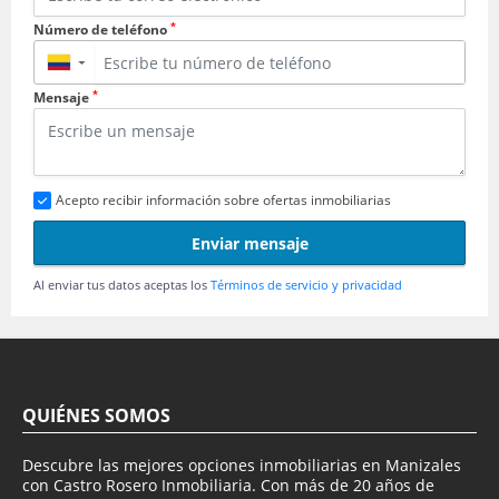
*
Número de teléfono
▼
*
Mensaje
Acepto recibir información sobre ofertas inmobiliarias
Enviar mensaje
Al enviar tus datos aceptas los
Términos de servicio y privacidad
QUIÉNES SOMOS
Descubre las mejores opciones inmobiliarias en Manizales
con Castro Rosero Inmobiliaria. Con más de 20 años de