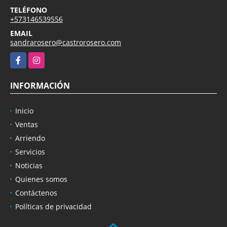
TELÉFONO
+573146539556
EMAIL
sandrarosero@castrorosero.com
Facebook
Instagram
INFORMACIÓN
Inicio
Ventas
Arriendo
Servicios
Noticias
Quienes somos
Contáctenos
Políticas de privacidad