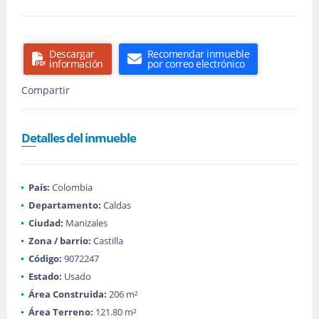
Descargar
Recomendar inmueble
información
por correo electrónico
Compartir
Detalles del inmueble
País:
Colombia
Departamento:
Caldas
Ciudad:
Manizales
Zona / barrio:
Castilla
Código:
9072247
Estado:
Usado
Área Construida:
206 m²
Área Terreno:
121.80 m²