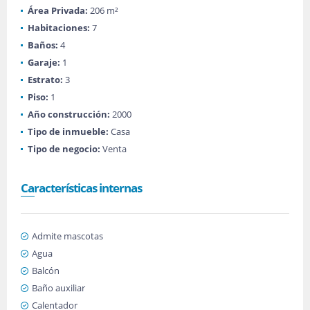
Área Privada:
206 m²
Habitaciones:
7
Baños:
4
Garaje:
1
Estrato:
3
Piso:
1
Año construcción:
2000
Tipo de inmueble:
Casa
Tipo de negocio:
Venta
Características internas
Admite mascotas
Agua
Balcón
Baño auxiliar
Calentador