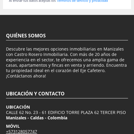
Al enviar tus datos aceptas los
Términos de servicio y privacidad
QUIÉNES SOMOS
Descubre las mejores opciones inmobiliarias en Manizales
con Castro Rosero Inmobiliaria. Con más de 20 años de
experiencia en el sector, te ofrecemos una amplia gama de
casas, apartamentos y fincas en venta y arriendo. Encuentra
tu propiedad ideal en el corazón del Eje Cafetero.
¡Contáctanos ahora!
UBICACIÓN Y CONTACTO
UBICACIÓN
CALLE 62 No. 23 - 61 EDIFICIO TORRE PLAZA 62 TERCER PISO
Manizales - Caldas - Colombia
MÓVIL
+573128057747