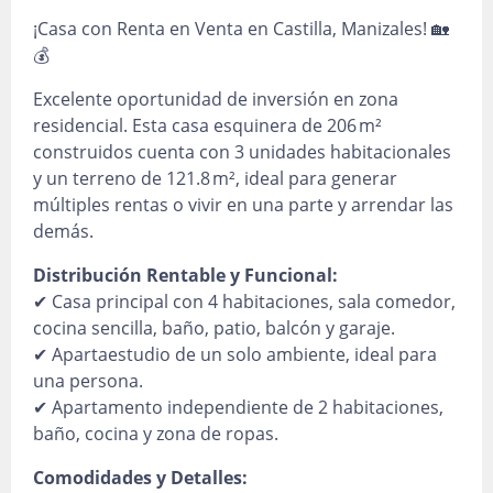
¡Casa con Renta en Venta en Castilla, Manizales! 🏡
💰
Excelente oportunidad de inversión en zona
residencial. Esta casa esquinera de 206 m²
construidos cuenta con 3 unidades habitacionales
y un terreno de 121.8 m², ideal para generar
múltiples rentas o vivir en una parte y arrendar las
demás.
Distribución Rentable y Funcional:
✔ Casa principal con 4 habitaciones, sala comedor,
cocina sencilla, baño, patio, balcón y garaje.
✔ Apartaestudio de un solo ambiente, ideal para
una persona.
✔ Apartamento independiente de 2 habitaciones,
baño, cocina y zona de ropas.
Comodidades y Detalles: