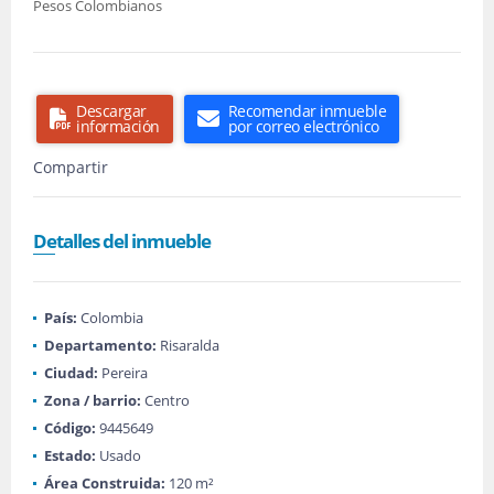
Pesos Colombianos
Descargar
Recomendar inmueble
información
por correo electrónico
Compartir
Detalles del inmueble
País:
Colombia
Departamento:
Risaralda
Ciudad:
Pereira
Zona / barrio:
Centro
Código:
9445649
Estado:
Usado
Área Construida:
120 m²