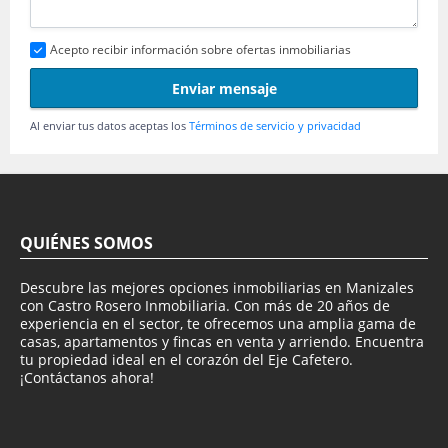
Acepto recibir información sobre ofertas inmobiliarias
Enviar mensaje
Al enviar tus datos aceptas los
Términos de servicio y privacidad
QUIÉNES SOMOS
Descubre las mejores opciones inmobiliarias en Manizales
con Castro Rosero Inmobiliaria. Con más de 20 años de
experiencia en el sector, te ofrecemos una amplia gama de
casas, apartamentos y fincas en venta y arriendo. Encuentra
tu propiedad ideal en el corazón del Eje Cafetero.
¡Contáctanos ahora!