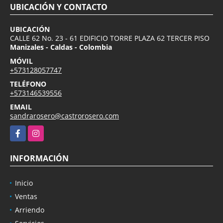
UBICACIÓN Y CONTACTO
UBICACIÓN
CALLE 62 No. 23 - 61 EDIFICIO TORRE PLAZA 62 TERCER PISO
Manizales - Caldas - Colombia
MÓVIL
+573128057747
TELÉFONO
+573146539556
EMAIL
sandrarosero@castrorosero.com
Facebook
Instagram
INFORMACIÓN
Inicio
Ventas
Arriendo