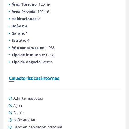
Área Terreno:
120 m²
Área Privada:
120 m²
Habitaciones:
8
Baños:
4
Garaje:
1
Estrato:
4
Año construcción:
1985
Tipo de inmueble:
Casa
Tipo de negocio:
Venta
Características internas
Admite mascotas
Agua
Balcón
Baño auxiliar
Baño en habitación principal