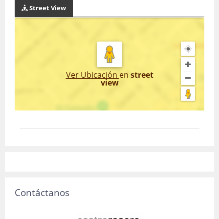
Street View
Ver Ubicación
en
street
view
Contáctanos