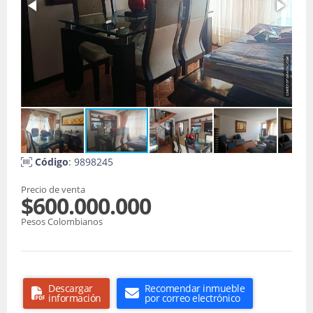
Código
: 9898245
Precio de venta
$600.000.000
Pesos Colombianos
Descargar
Recomendar inmueble
información
por correo electrónico