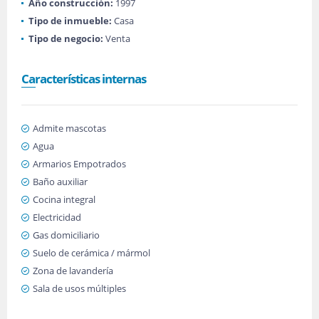
Año construcción:
1997
Tipo de inmueble:
Casa
Tipo de negocio:
Venta
Características internas
Admite mascotas
Agua
Armarios Empotrados
Baño auxiliar
Cocina integral
Electricidad
Gas domiciliario
Suelo de cerámica / mármol
Zona de lavandería
Sala de usos múltiples