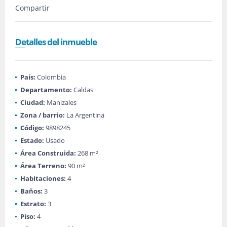
Compartir
Detalles del inmueble
País:
Colombia
Departamento:
Caldas
Ciudad:
Manizales
Zona / barrio:
La Argentina
Código:
9898245
Estado:
Usado
Área Construida:
268 m²
Área Terreno:
90 m²
Habitaciones:
4
Baños:
3
Estrato:
3
Piso:
4