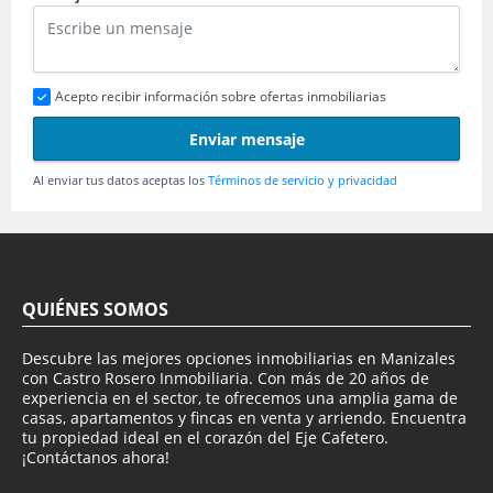
Acepto recibir información sobre ofertas inmobiliarias
Enviar mensaje
Al enviar tus datos aceptas los
Términos de servicio y privacidad
QUIÉNES SOMOS
Descubre las mejores opciones inmobiliarias en Manizales
con Castro Rosero Inmobiliaria. Con más de 20 años de
experiencia en el sector, te ofrecemos una amplia gama de
casas, apartamentos y fincas en venta y arriendo. Encuentra
tu propiedad ideal en el corazón del Eje Cafetero.
¡Contáctanos ahora!