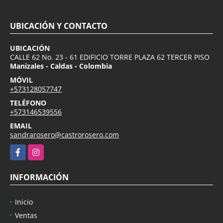
UBICACIÓN Y CONTACTO
UBICACIÓN
CALLE 62 No. 23 - 61 EDIFICIO TORRE PLAZA 62 TERCER PISO
Manizales - Caldas - Colombia
MÓVIL
+573128057747
TELÉFONO
+573146539556
EMAIL
sandrarosero@castrorosero.com
Facebook
Instagram
INFORMACIÓN
Inicio
Ventas