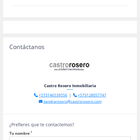
Contáctanos
Castro Rosero Inmobiliaria
+573146539556
|
+573128057747
sandrarosero@castrorosero.com
¿Prefieres que te contactemos?
*
Tu nombre