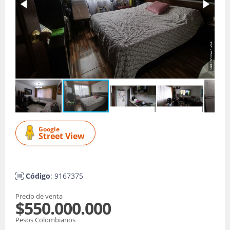
Google
Street View
Código
: 9167375
Precio de venta
$550.000.000
Pesos Colombianos