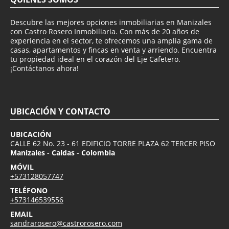
Descubre las mejores opciones inmobiliarias en Manizales
con Castro Rosero Inmobiliaria. Con más de 20 años de
experiencia en el sector, te ofrecemos una amplia gama de
casas, apartamentos y fincas en venta y arriendo. Encuentra
tu propiedad ideal en el corazón del Eje Cafetero.
¡Contáctanos ahora!
UBICACIÓN Y CONTACTO
UBICACIÓN
CALLE 62 No. 23 - 61 EDIFICIO TORRE PLAZA 62 TERCER PISO
Manizales - Caldas - Colombia
MÓVIL
+573128057747
TELÉFONO
+573146539556
EMAIL
sandrarosero@castrorosero.com