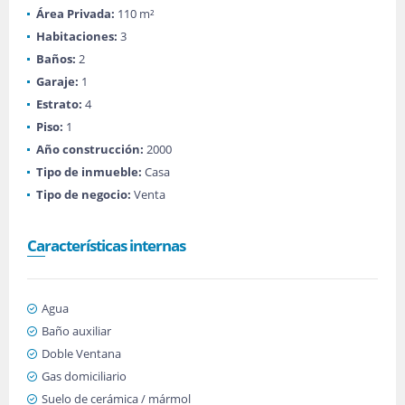
Área Privada:
110 m²
Habitaciones:
3
Baños:
2
Garaje:
1
Estrato:
4
Piso:
1
Año construcción:
2000
Tipo de inmueble:
Casa
Tipo de negocio:
Venta
Características internas
Agua
Baño auxiliar
Doble Ventana
Gas domiciliario
Suelo de cerámica / mármol