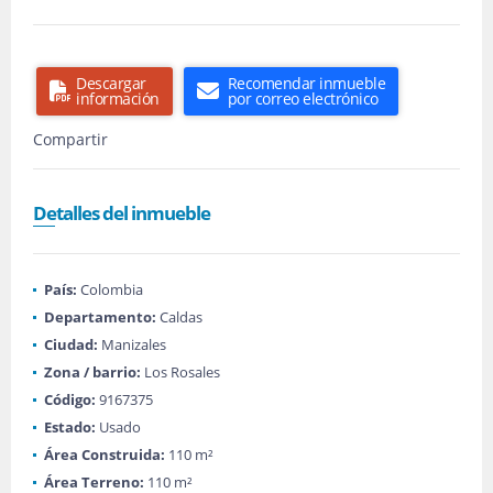
Descargar
Recomendar inmueble
información
por correo electrónico
Compartir
Detalles del inmueble
País:
Colombia
Departamento:
Caldas
Ciudad:
Manizales
Zona / barrio:
Los Rosales
Código:
9167375
Estado:
Usado
Área Construida:
110 m²
Área Terreno:
110 m²