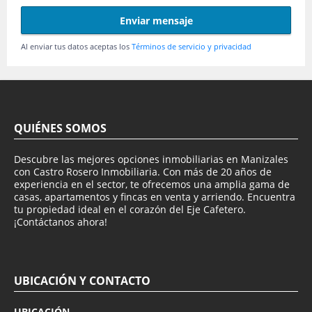
Enviar mensaje
Al enviar tus datos aceptas los
Términos de servicio y privacidad
QUIÉNES SOMOS
Descubre las mejores opciones inmobiliarias en Manizales
con Castro Rosero Inmobiliaria. Con más de 20 años de
experiencia en el sector, te ofrecemos una amplia gama de
casas, apartamentos y fincas en venta y arriendo. Encuentra
tu propiedad ideal en el corazón del Eje Cafetero.
¡Contáctanos ahora!
UBICACIÓN Y CONTACTO
UBICACIÓN