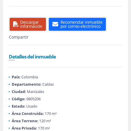
Descargar
Recomendar inmueble
información
por correo electrónico
Compartir
Detalles del inmueble
País:
Colombia
Departamento:
Caldas
Ciudad:
Manizales
Código:
9805206
Estado:
Usado
Área Construida:
170 m²
Área Terreno:
120 m²
Área Privada:
170 m²