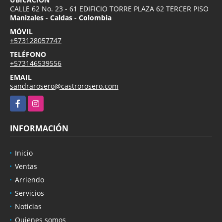
CALLE 62 No. 23 - 61 EDIFICIO TORRE PLAZA 62 TERCER PISO
Manizales - Caldas - Colombia
MÓVIL
+573128057747
TELÉFONO
+573146539556
EMAIL
sandrarosero@castrorosero.com
Facebook
Instagram
INFORMACIÓN
Inicio
Ventas
Arriendo
Servicios
Noticias
Quienes somos