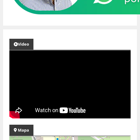
Video
Mapa