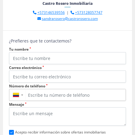
Castro Rosero Inmobiliaria
+573146539556
|
+573128057747
sandrarosero@castrorosero.com
¿Prefieres que te contactemos?
*
Tu nombre
*
Correo electrónico
*
Número de teléfono
▼
*
Mensaje
Acepto recibir información sobre ofertas inmobiliarias