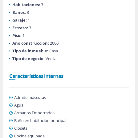
Habitaciones:
3
Baños:
3
Garaje:
1
Estrato:
3
Piso:
1
Año construcción:
2000
Tipo de inmueble:
Casa
Tipo de negocio:
Venta
Características internas
Admite mascotas
Agua
Armarios Empotrados
Baño en habitación principal
Clósets
Cocina equipada