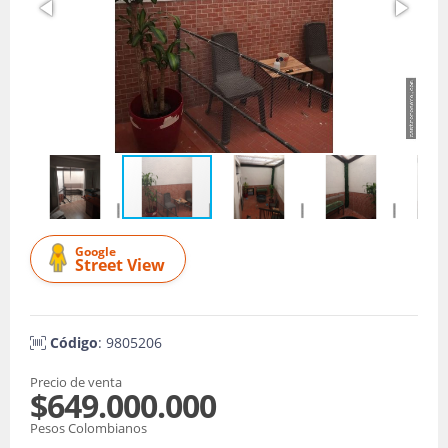
Google
Street View
Código
: 9805206
Precio de venta
$649.000.000
Pesos Colombianos