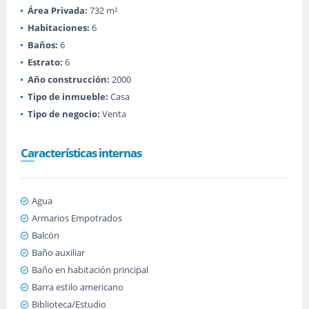
Área Privada:
732 m²
Habitaciones:
6
Baños:
6
Estrato:
6
Año construcción:
2000
Tipo de inmueble:
Casa
Tipo de negocio:
Venta
Características internas
Agua
Armarios Empotrados
Balcón
Baño auxiliar
Baño en habitación principal
Barra estilo americano
Biblioteca/Estudio