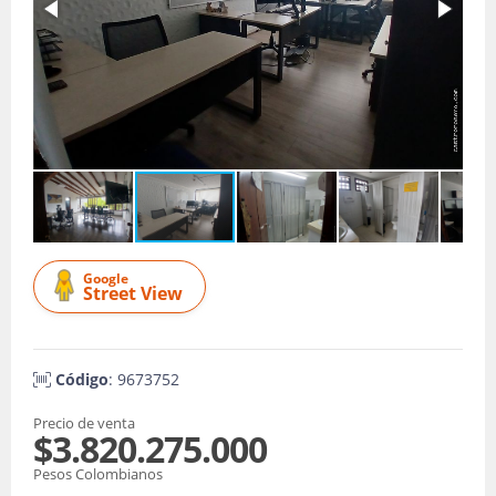
Google
Street View
Código
: 9673752
Precio de venta
$3.820.275.000
Pesos Colombianos