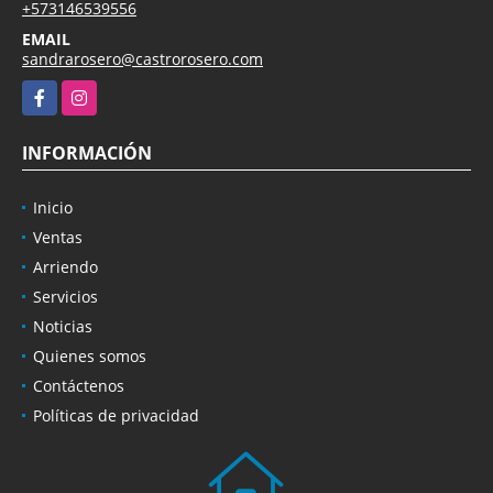
+573146539556
EMAIL
sandrarosero@castrorosero.com
Facebook
Instagram
INFORMACIÓN
Inicio
Ventas
Arriendo
Servicios
Noticias
Quienes somos
Contáctenos
Políticas de privacidad