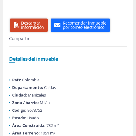
Descargar
Recomendar inmueble
información
por correo electrónico
Compartir
Detalles del inmueble
País:
Colombia
Departamento:
Caldas
Ciudad:
Manizales
Zona / barrio:
Milán
Código:
9673752
Estado:
Usado
Área Construida:
732 m²
Área Terreno:
1051 m²