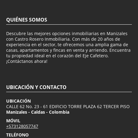
QUIÉNES SOMOS
Descubre las mejores opciones inmobiliarias en Manizales
con Castro Rosero Inmobiliaria. Con más de 20 años de
experiencia en el sector, te ofrecemos una amplia gama de
casas, apartamentos y fincas en venta y arriendo. Encuentra
tu propiedad ideal en el corazón del Eje Cafetero.
¡Contáctanos ahora!
UBICACIÓN Y CONTACTO
UBICACIÓN
CALLE 62 No. 23 - 61 EDIFICIO TORRE PLAZA 62 TERCER PISO
Manizales - Caldas - Colombia
MÓVIL
+573128057747
TELÉFONO