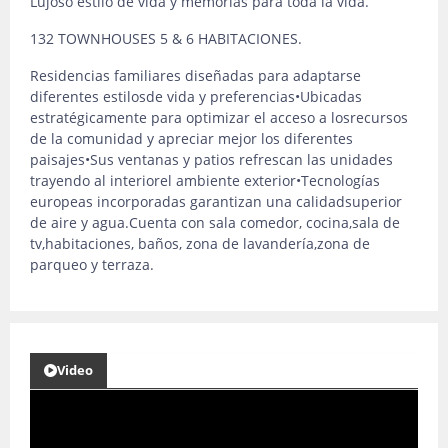
Lujoso estilo de vida y memorias para toda la vida.
132 TOWNHOUSES 5 & 6 HABITACIONES.
Residencias familiares diseñadas para adaptarse
diferentes estilosde vida y preferencias•Ubicadas
estratégicamente para optimizar el acceso a losrecursos
de la comunidad y apreciar mejor los diferentes
paisajes•Sus ventanas y patios refrescan las unidades
trayendo al interiorel ambiente exterior•Tecnologías
europeas incorporadas garantizan una calidadsuperior
de aire y agua.Cuenta con sala comedor, cocina,sala de
tv,habitaciones, baños, zona de lavandería,zona de
parqueo y terraza.
Video