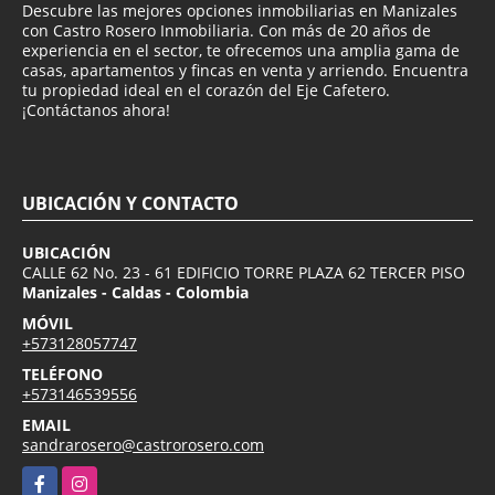
Descubre las mejores opciones inmobiliarias en Manizales
con Castro Rosero Inmobiliaria. Con más de 20 años de
experiencia en el sector, te ofrecemos una amplia gama de
casas, apartamentos y fincas en venta y arriendo. Encuentra
tu propiedad ideal en el corazón del Eje Cafetero.
¡Contáctanos ahora!
UBICACIÓN Y CONTACTO
UBICACIÓN
CALLE 62 No. 23 - 61 EDIFICIO TORRE PLAZA 62 TERCER PISO
Manizales - Caldas - Colombia
MÓVIL
+573128057747
TELÉFONO
+573146539556
EMAIL
sandrarosero@castrorosero.com
Facebook
Instagram