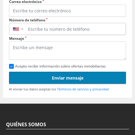
*
Correo electrónico
*
Número de teléfono
▼
*
Mensaje
Acepto recibir información sobre ofertas inmobiliarias
Enviar mensaje
Al enviar tus datos aceptas los
Términos de servicio y privacidad
QUIÉNES SOMOS