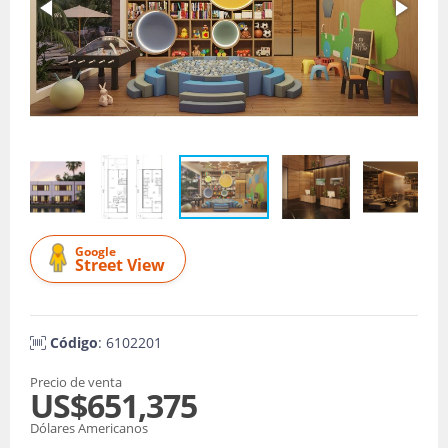
Google
Street View
Código
: 6102201
Precio de venta
US$651,375
Dólares Americanos