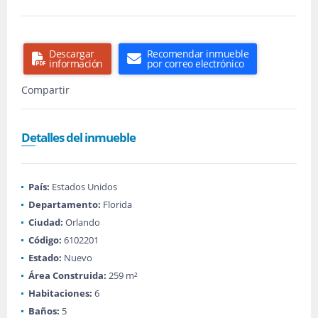
Descargar
Recomendar inmueble
información
por correo electrónico
Compartir
Detalles del inmueble
País:
Estados Unidos
Departamento:
Florida
Ciudad:
Orlando
Código:
6102201
Estado:
Nuevo
Área Construida:
259 m²
Habitaciones:
6
Baños:
5