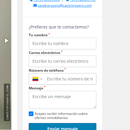
sandrarosero@castrorosero.com
¿Prefieres que te contactemos?
*
Tu nombre
*
Correo electrónico
*
Número de teléfono
▼
*
Mensaje
Acepto recibir información sobre
ofertas inmobiliarias
Enviar mensaje