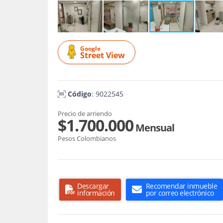
Google
Street View
Código
: 9022545
Precio de arriendo
$1.700.000
Mensual
Pesos Colombianos
Descargar
Recomendar inmueble
información
por correo electrónico