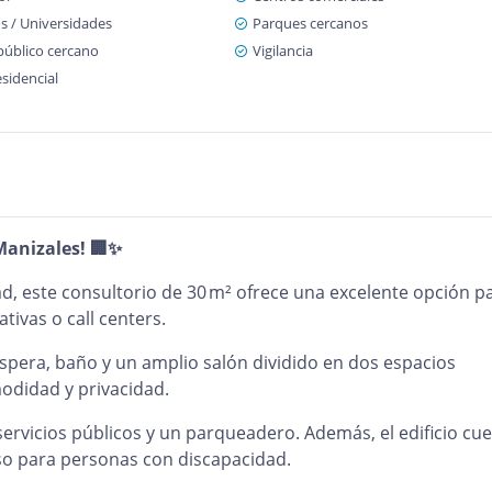
s / Universidades
Parques cercanos
público cercano
Vigilancia
sidencial
Manizales! 🏢✨
ad, este consultorio de 30 m² ofrece una excelente opción p
tivas o call centers.
espera, baño y un amplio salón dividido en dos espacios
odidad y privacidad.
s servicios públicos y un parqueadero. Además, el edificio cu
eso para personas con discapacidad.