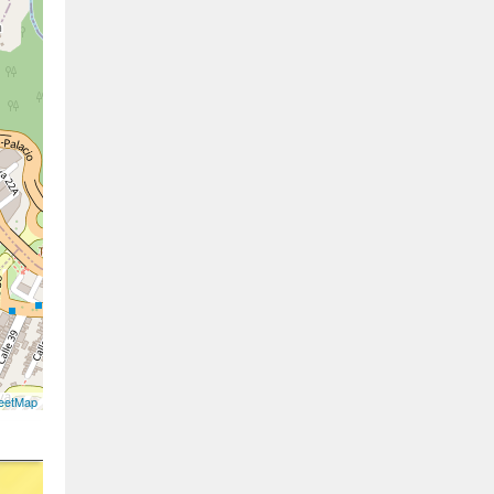
eetMap