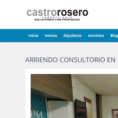
Inicio
Ventas
Alquileres
Servicios
Blo
ARRIENDO CONSULTORIO EN 