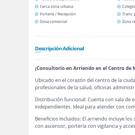
Cerca zona urbana
Colegio
Portería / Recepción
Trans. 
Zona comercial
Zona re
Descripción Adicional
¡Consultorio en Arriendo en el Centro de 
Ubicado en el corazón del centro de la ciud
profesionales de la salud, oficinas administra
Distribución funcional: Cuenta con sala de 
independientes. Ideal para atender con com
Beneficios incluidos: El arriendo incluye lo
con ascensor, portería con vigilancia y acc