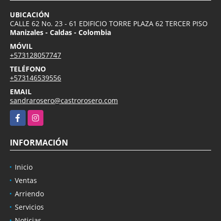
UBICACIÓN
CALLE 62 No. 23 - 61 EDIFICIO TORRE PLAZA 62 TERCER PISO
Manizales - Caldas - Colombia
MÓVIL
+573128057747
TELÉFONO
+573146539556
EMAIL
sandrarosero@castrorosero.com
Facebook
Instagram
INFORMACIÓN
Inicio
Ventas
Arriendo
Servicios
Noticias