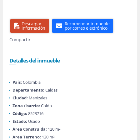
Descargar
Recomendar inmueble
información
por correo electrónico
Compartir
Detalles del inmueble
País:
Colombia
Departamento:
Caldas
Ciudad:
Manizales
Zona / barrio:
Colón
Código:
8523716
Estado:
Usado
Área Construida:
120 m²
Área Terreno:
120 m²