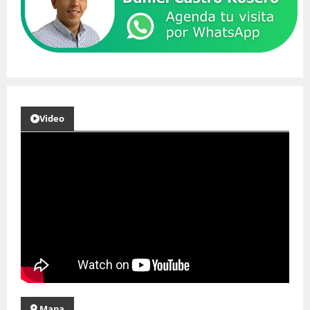
Video
Mapa