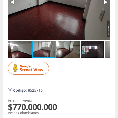
Google
Street View
Código
: 8523716
Precio de venta
$770.000.000
Pesos Colombianos