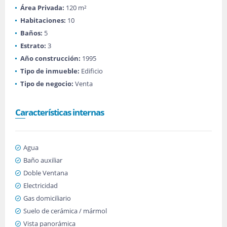
Área Privada:
120 m²
Habitaciones:
10
Baños:
5
Estrato:
3
Año construcción:
1995
Tipo de inmueble:
Edificio
Tipo de negocio:
Venta
Características internas
Agua
Baño auxiliar
Doble Ventana
Electricidad
Gas domiciliario
Suelo de cerámica / mármol
Vista panorámica