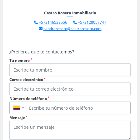
Castro Rosero Inmobiliaria
+573146539556
|
+573128057747
sandrarosero@castrorosero.com
¿Prefieres que te contactemos?
*
Tu nombre
*
Correo electrónico
*
Número de teléfono
▼
*
Mensaje