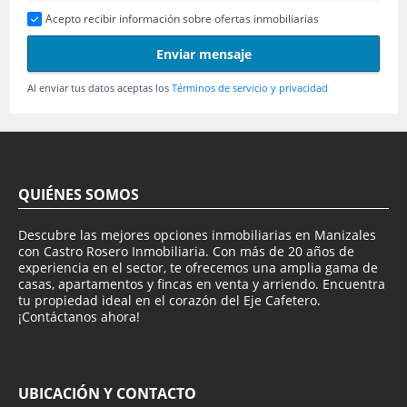
Acepto recibir información sobre ofertas inmobiliarias
Enviar mensaje
Al enviar tus datos aceptas los
Términos de servicio y privacidad
QUIÉNES SOMOS
Descubre las mejores opciones inmobiliarias en Manizales
con Castro Rosero Inmobiliaria. Con más de 20 años de
experiencia en el sector, te ofrecemos una amplia gama de
casas, apartamentos y fincas en venta y arriendo. Encuentra
tu propiedad ideal en el corazón del Eje Cafetero.
¡Contáctanos ahora!
UBICACIÓN Y CONTACTO