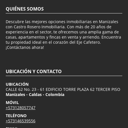
QUIÉNES SOMOS
Descubre las mejores opciones inmobiliarias en Manizales
con Castro Rosero Inmobiliaria. Con más de 20 años de
experiencia en el sector, te ofrecemos una amplia gama de
casas, apartamentos y fincas en venta y arriendo. Encuentra
tu propiedad ideal en el corazón del Eje Cafetero.
¡Contáctanos ahora!
UBICACIÓN Y CONTACTO
UBICACIÓN
CALLE 62 No. 23 - 61 EDIFICIO TORRE PLAZA 62 TERCER PISO
Manizales - Caldas - Colombia
MÓVIL
+573128057747
TELÉFONO
+573146539556