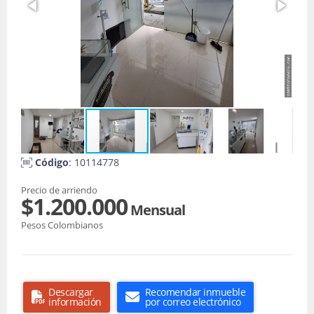
Código
: 10114778
Precio de arriendo
$1.200.000
Mensual
Pesos Colombianos
Descargar
Recomendar inmueble
información
por correo electrónico