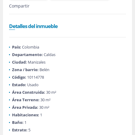
Compartir
Detalles del inmueble
País:
Colombia
Departamento:
Caldas
Ciudad:
Manizales
Zona / barrio:
Belén
Código:
10114778
Estado:
Usado
Área Construida:
30 m²
Área Terreno:
30 m²
Área Privada:
30 m²
Habitaciones:
1
Baño:
1
Estrato:
5