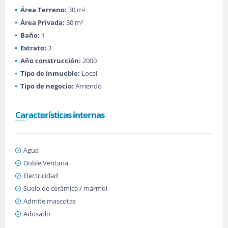
Área Terreno:
30 m²
Área Privada:
30 m²
Baño:
1
Estrato:
3
Año construcción:
2000
Tipo de inmueble:
Local
Tipo de negocio:
Arriendo
Características internas
Agua
Doble Ventana
Electricidad
Suelo de cerámica / mármol
Admite mascotas
Adosado