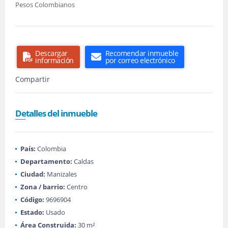
Pesos Colombianos
Descargar
Recomendar inmueble
información
por correo electrónico
Compartir
Detalles del inmueble
País:
Colombia
Departamento:
Caldas
Ciudad:
Manizales
Zona / barrio:
Centro
Código:
9696904
Estado:
Usado
Área Construida:
30 m²