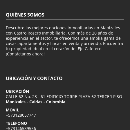
QUIÉNES SOMOS
Descubre las mejores opciones inmobiliarias en Manizales
con Castro Rosero Inmobiliaria. Con más de 20 años de
experiencia en el sector, te ofrecemos una amplia gama de
casas, apartamentos y fincas en venta y arriendo. Encuentra
tu propiedad ideal en el corazón del Eje Cafetero.
¡Contáctanos ahora!
UBICACIÓN Y CONTACTO
UBICACIÓN
CALLE 62 No. 23 - 61 EDIFICIO TORRE PLAZA 62 TERCER PISO
Manizales - Caldas - Colombia
MÓVIL
+573128057747
TELÉFONO
+573146539556