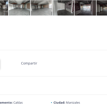
Compartir
amento:
Caldas
Ciudad:
Manizales