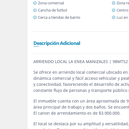
Zona comercial
Zona re
Cancha de futbol
Centro
Cerca a tiendas de barrio
Luz en
Descripción Adicional
ARRIENDO LOCAL LA ENEA MANIZALES | 98MTS2
Se ofrece en arriendo local comercial ubicado en
dinámica comercial y fácil acceso vehicular y pea
y conectividad, favoreciendo el desarrollo de act
constante flujo de personas y transporte público
El inmueble cuenta con un área aproximada de 98
área principal de trabajo y dos baños. Se encuent
El canon de arrendamiento es de $3.900.000.
El local se destaca por su amplitud y versatilida