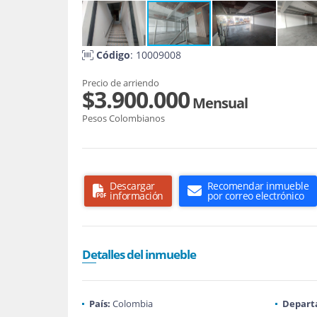
Código
: 10009008
Precio de arriendo
$3.900.000
Mensual
Pesos Colombianos
Descargar
Recomendar inmueble
información
por correo electrónico
Detalles del inmueble
País:
Colombia
Depart