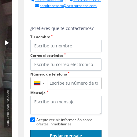
sandrarosero@castrorosero.com
¿Prefieres que te contactemos?
*
Tu nombre
*
Correo electrónico
*
Número de teléfono
▼
*
Mensaje
Acepto recibir información sobre
ofertas inmobiliarias
Enviar mensaje