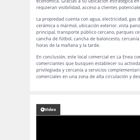
económica. Gracias a su ubicación estratégica e
requieran visibilidad, acceso a clientes potencial
La propiedad cuenta con agua, electricidad, gas do
cerámica o mármol, ubicación exterior, vista pano
principal, transporte público cercano, parques ce
cancha de fútbol, cancha de baloncesto, cercanía 
horas de la mañana y la tarde.
En conclusión, este local comercial en La Enea c
comerciantes que busquen establecer su activida
privilegiada y cercanía a servicios complementar
comerciales en una zona de alta circulación y de
Video