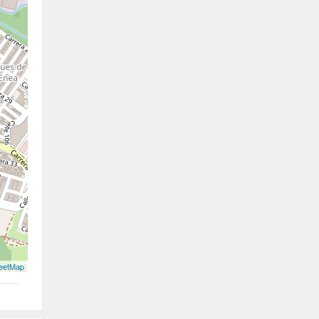
eetMap