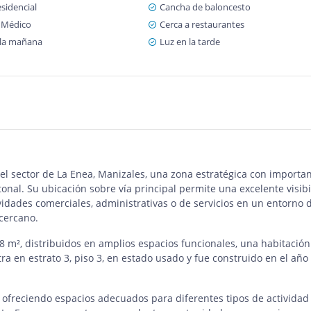
sidencial
Cancha de baloncesto
 Médico
Cerca a restaurantes
 la mañana
Luz en la tarde
 el sector de La Enea, Manizales, una zona estratégica con importa
tonal. Su ubicación sobre vía principal permite una excelente visib
ividades comerciales, administrativas o de servicios en un entorno 
 cercano.
 m², distribuidos en amplios espacios funcionales, una habitación
ra en estrato 3, piso 3, en estado usado y fue construido en el año
d, ofreciendo espacios adecuados para diferentes tipos de actividad