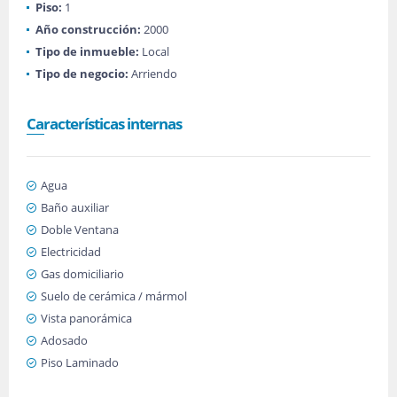
Piso:
1
Año construcción:
2000
Tipo de inmueble:
Local
Tipo de negocio:
Arriendo
Características internas
Agua
Baño auxiliar
Doble Ventana
Electricidad
Gas domiciliario
Suelo de cerámica / mármol
Vista panorámica
Adosado
Piso Laminado