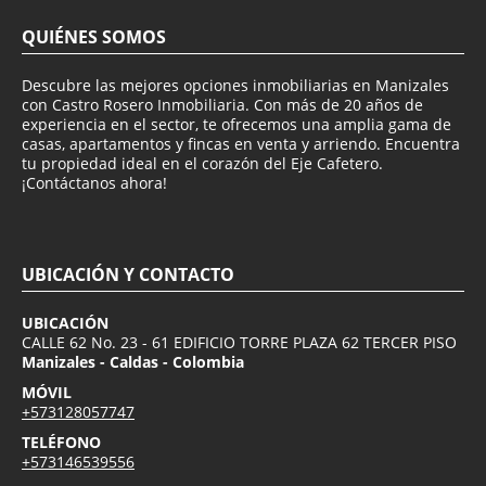
QUIÉNES SOMOS
Descubre las mejores opciones inmobiliarias en Manizales
con Castro Rosero Inmobiliaria. Con más de 20 años de
experiencia en el sector, te ofrecemos una amplia gama de
casas, apartamentos y fincas en venta y arriendo. Encuentra
tu propiedad ideal en el corazón del Eje Cafetero.
¡Contáctanos ahora!
UBICACIÓN Y CONTACTO
UBICACIÓN
CALLE 62 No. 23 - 61 EDIFICIO TORRE PLAZA 62 TERCER PISO
Manizales - Caldas - Colombia
MÓVIL
+573128057747
TELÉFONO
+573146539556