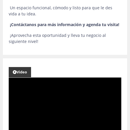
Un espacio funcional, cómodo y listo para que le des
vida a tu idea.
¡Contáctanos para más información y agenda tu visita!
¡Aprovecha esta oportunidad y lleva tu negocio al
siguiente nivel!
Video