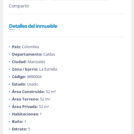
Compartir
Detalles del inmueble
País:
Colombia
Departamento:
Caldas
Ciudad:
Manizales
Zona / barrio:
La Estrella
Código:
9890004
Estado:
Usado
Área Construida:
52 m²
Área Terreno:
52 m²
Área Privada:
52 m²
Habitaciones:
1
Baño:
1
Estrato:
5