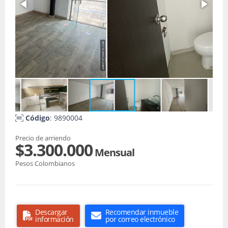
Código
: 9890004
Precio de arriendo
$3.300.000
Mensual
Pesos Colombianos
Descargar
Recomendar inmueble
información
por correo electrónico