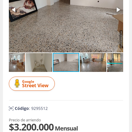
Google
Street View
Código
: 9295512
Precio de arriendo
$3.200.000
Mensual