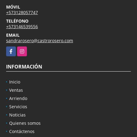
MÓVIL
+573128057747
TELÉFONO
+573146539556
EMAIL
sandrarosero@castrorosero.com
Facebook
Instagram
INFORMACIÓN
Inicio
Ventas
Arriendo
Servicios
Noticias
Quienes somos
Contáctenos