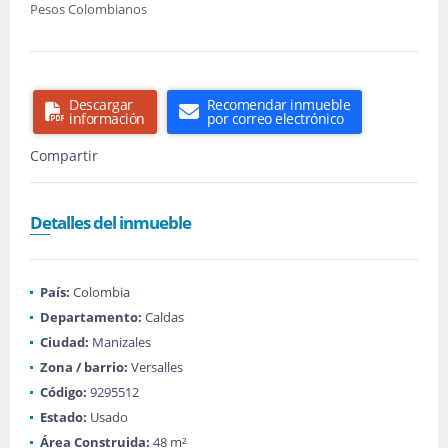
Pesos Colombianos
Descargar
Recomendar inmueble
información
por correo electrónico
Compartir
Detalles del inmueble
País:
Colombia
Departamento:
Caldas
Ciudad:
Manizales
Zona / barrio:
Versalles
Código:
9295512
Estado:
Usado
Área Construida:
48 m²