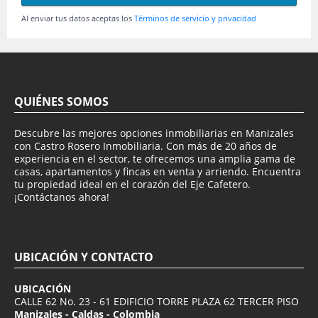
Al enviar tus datos aceptas los
Términos de servicio y privacidad
QUIÉNES SOMOS
Descubre las mejores opciones inmobiliarias en Manizales
con Castro Rosero Inmobiliaria. Con más de 20 años de
experiencia en el sector, te ofrecemos una amplia gama de
casas, apartamentos y fincas en venta y arriendo. Encuentra
tu propiedad ideal en el corazón del Eje Cafetero.
¡Contáctanos ahora!
UBICACIÓN Y CONTACTO
UBICACIÓN
CALLE 62 No. 23 - 61 EDIFICIO TORRE PLAZA 62 TERCER PISO
Manizales - Caldas - Colombia