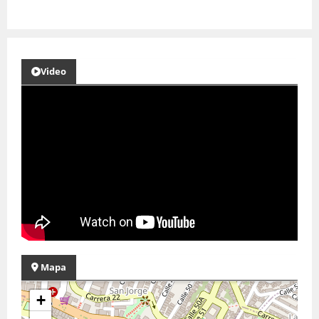
Video
Mapa
+