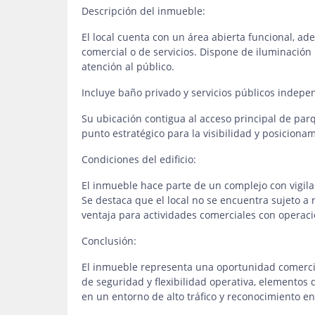
Descripción del inmueble:
El local cuenta con un área abierta funcional, a
comercial o de servicios. Dispone de iluminación 
atención al público.
Incluye baño privado y servicios públicos indepen
Su ubicación contigua al acceso principal de par
punto estratégico para la visibilidad y posiciona
Condiciones del edificio:
El inmueble hace parte de un complejo con vigil
Se destaca que el local no se encuentra sujeto a r
ventaja para actividades comerciales con operac
Conclusión:
El inmueble representa una oportunidad comercial 
de seguridad y flexibilidad operativa, elementos
en un entorno de alto tráfico y reconocimiento en