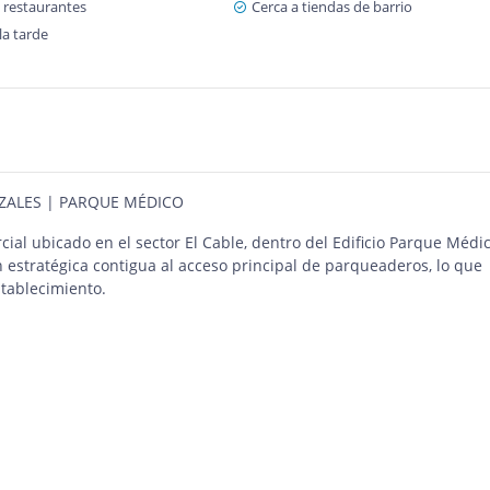
 restaurantes
Cerca a tiendas de barrio
la tarde
ZALES | PARQUE MÉDICO
ial ubicado en el sector El Cable, dentro del Edificio Parque Médi
n estratégica contigua al acceso principal de parqueaderos, lo que
establecimiento.