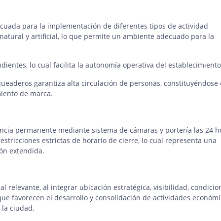
decuada para la implementación de diferentes tipos de actividad
natural y artificial, lo que permite un ambiente adecuado para la
dientes, lo cual facilita la autonomía operativa del establecimiento
queaderos garantiza alta circulación de personas, constituyéndose
miento de marca.
ancia permanente mediante sistema de cámaras y portería las 24 h
estricciones estrictas de horario de cierre, lo cual representa una
ión extendida.
relevante, al integrar ubicación estratégica, visibilidad, condicio
 que favorecen el desarrollo y consolidación de actividades económ
 la ciudad.