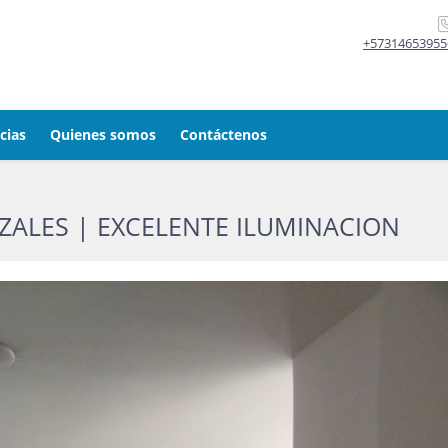
+57314653955
cias
Quienes somos
Contáctenos
ZALES | EXCELENTE ILUMINACION