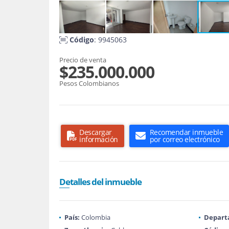
Código
: 9945063
Precio de venta
$235.000.000
Pesos Colombianos
Descargar
Recomendar inmueble
información
por correo electrónico
Detalles del inmueble
País:
Colombia
Depart