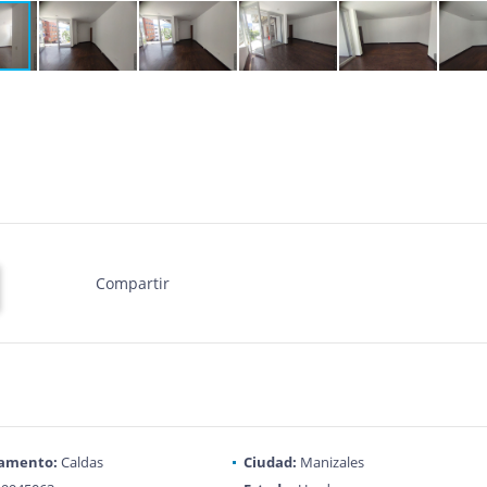
Compartir
amento:
Caldas
Ciudad:
Manizales