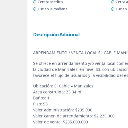
Centro Médico
Cerca a
Luz en la mañana
Luz en 
Descripción Adicional
ARRENDAMIENTO / VENTA LOCAL EL CABLE MANI
Se ofrece en arrendamiento y/o venta local comerc
la ciudad de Manizales, en nivel S3, con ubicació
favorece el flujo de usuarios y la visibilidad del 
Ubicación: El Cable – Manizales
Área construida: 33.34 m²
Baños: 1
Piso: S3
Valor administración: $235.000
Valor canon de arrendamiento: $2.235.000
Valor de venta: $235.000.000