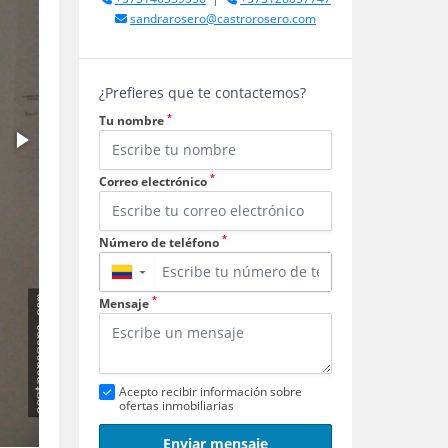
sandrarosero@castrorosero.com
¿Prefieres que te contactemos?
*
Tu nombre
*
Correo electrónico
*
Número de teléfono
▼
*
Mensaje
Acepto recibir información sobre
ofertas inmobiliarias
Enviar mensaje