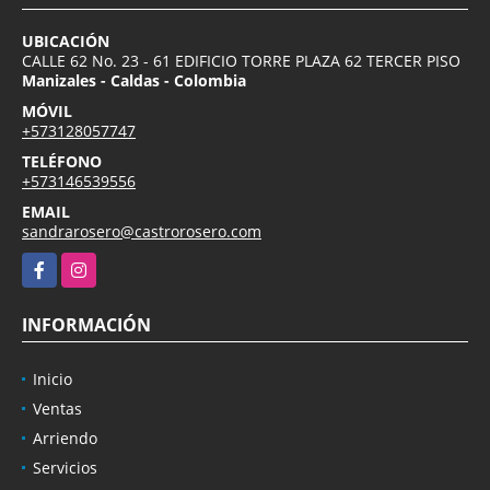
UBICACIÓN
CALLE 62 No. 23 - 61 EDIFICIO TORRE PLAZA 62 TERCER PISO
Manizales - Caldas - Colombia
MÓVIL
+573128057747
TELÉFONO
+573146539556
EMAIL
sandrarosero@castrorosero.com
Facebook
Instagram
INFORMACIÓN
Inicio
Ventas
Arriendo
Servicios