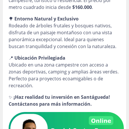
campestre, turístico o residencial. El precio por
metro cuadrado inicia desde
$160.000
.
🌳
Entorno Natural y Exclusivo
Rodeado de árboles frutales y bosques nativos,
disfruta de un paisaje montañoso con una vista
panorámica excepcional. Ideal para quienes
buscan tranquilidad y conexión con la naturaleza.
📍
Ubicación Privilegiada
Ubicado en una zona campestre con acceso a
zonas deportivas, camping y amplias áreas verdes.
Perfecto para proyectos ecoamigables o de
recreación.
✨
¡Haz realidad tu inversión en Santágueda!
Contáctanos para más información.