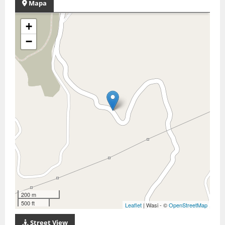
Mapa
+
−
200 m
500 ft
Leaflet
| Wasi - ©
OpenStreetMap
Street View