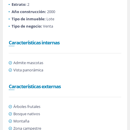
Estrato:
2
Año construcción:
2000
Tipo de inmueble:
Lote
Tipo de negocio:
Venta
Características internas
Admite mascotas
Vista panorámica
Características externas
Árboles frutales
Bosque nativos
Montaña
Zona campestre