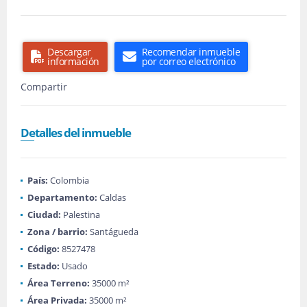
Descargar
Recomendar inmueble
información
por correo electrónico
Compartir
Detalles del inmueble
País:
Colombia
Departamento:
Caldas
Ciudad:
Palestina
Zona / barrio:
Santágueda
Código:
8527478
Estado:
Usado
Área Terreno:
35000 m²
Área Privada:
35000 m²