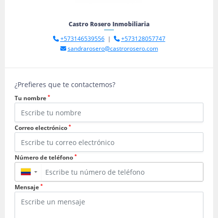
Castro Rosero Inmobiliaria
+573146539556
|
+573128057747
sandrarosero@castrorosero.com
¿Prefieres que te contactemos?
*
Tu nombre
*
Correo electrónico
*
Número de teléfono
▼
*
Mensaje