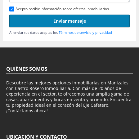
Acepto recibir información sobre ofertas inmobiliarias
Enviar mensaje
Al enviar tus datos aceptas los
Términos de servicio y privacidad
QUIÉNES SOMOS
Descubre las mejores opciones inmobiliarias en Manizales
con Castro Rosero Inmobiliaria. Con más de 20 años de
experiencia en el sector, te ofrecemos una amplia gama de
casas, apartamentos y fincas en venta y arriendo. Encuentra
tu propiedad ideal en el corazón del Eje Cafetero.
¡Contáctanos ahora!
UBICACIÓN Y CONTACTO