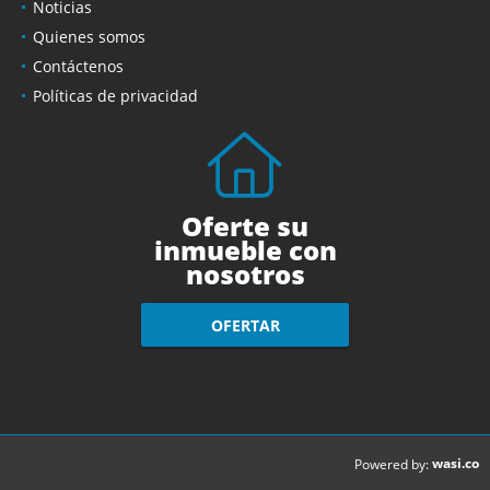
Noticias
Quienes somos
Contáctenos
Políticas de privacidad
Oferte su
inmueble con
nosotros
OFERTAR
wasi.co
Powered by: