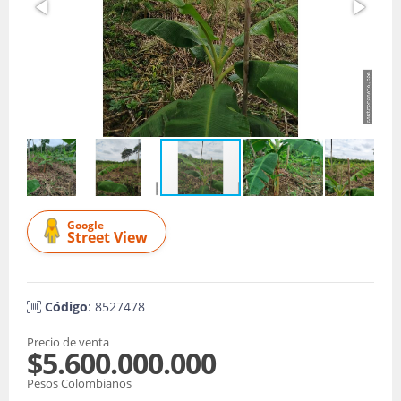
Google
Street View
Código
: 8527478
Precio de venta
$5.600.000.000
Pesos Colombianos