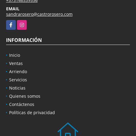
+573146539556
EMAIL
sandrarosero@castrorosero.com
Facebook
Instagram
INFORMACIÓN
Inicio
Ventas
Arriendo
Servicios
Noticias
Quienes somos
Contáctenos
Políticas de privacidad