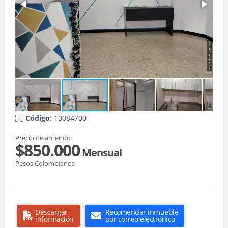
Código
: 10084700
Precio de arriendo
$850.000
Mensual
Pesos Colombianos
Descargar
Recomendar inmueble
información
por correo electrónico