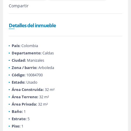
Compartir
Detalles del inmueble
País:
Colombia
Departamento:
Caldas
Ciudad:
Manizales
Zona / barrio:
Arboleda
Código:
10084700
Estado:
Usado
Área Construida:
32 m²
Área Terreno:
32 m²
Área Privada:
32 m²
Baño:
1
Estrato:
5
Piso:
1