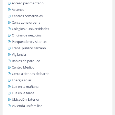
Acceso pavimentado
Ascensor
Centros comerciales
Cerca zona urbana
Colegios / Universidades
Oficina de negocios
Parqueadero visitantes
Trans. público cercano
Vigilancia
Bahias de parqueo
Centro Médico
Cerca a tiendas de barrio
Energia solar
Luz en la mañana
Luz en la tarde
Ubicación Exterior
Vivienda unifamiliar