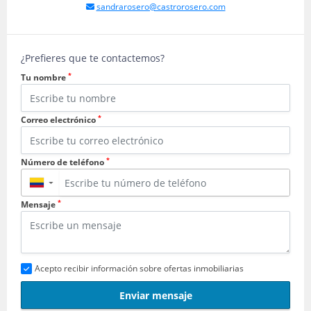
sandrarosero@castrorosero.com
¿Prefieres que te contactemos?
*
Tu nombre
*
Correo electrónico
*
Número de teléfono
▼
*
Mensaje
Acepto recibir información sobre ofertas inmobiliarias
Enviar mensaje