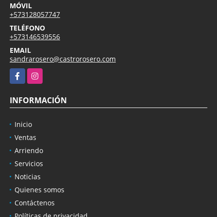
MÓVIL
+573128057747
TELÉFONO
+573146539556
EMAIL
sandrarosero@castrorosero.com
Facebook
Instagram
INFORMACIÓN
Inicio
Ventas
Arriendo
Servicios
Noticias
Quienes somos
Contáctenos
Políticas de privacidad