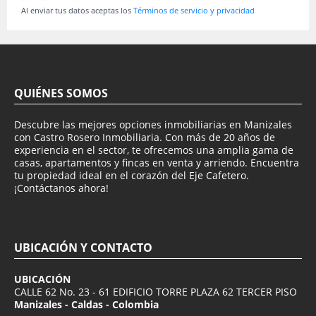
Al enviar tus datos aceptas los
Términos de servicio y privacidad
QUIÉNES SOMOS
Descubre las mejores opciones inmobiliarias en Manizales
con Castro Rosero Inmobiliaria. Con más de 20 años de
experiencia en el sector, te ofrecemos una amplia gama de
casas, apartamentos y fincas en venta y arriendo. Encuentra
tu propiedad ideal en el corazón del Eje Cafetero.
¡Contáctanos ahora!
UBICACIÓN Y CONTACTO
UBICACIÓN
CALLE 62 No. 23 - 61 EDIFICIO TORRE PLAZA 62 TERCER PISO
Manizales - Caldas - Colombia