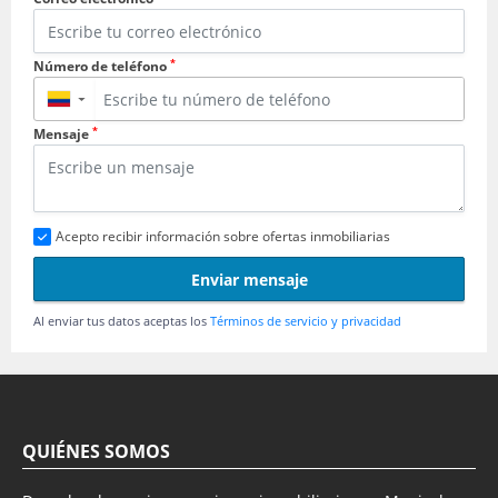
*
Número de teléfono
▼
*
Mensaje
Acepto recibir información sobre ofertas inmobiliarias
Enviar mensaje
Al enviar tus datos aceptas los
Términos de servicio y privacidad
QUIÉNES SOMOS