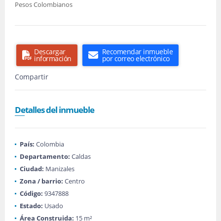
Pesos Colombianos
Descargar
Recomendar inmueble
información
por correo electrónico
Compartir
Detalles del inmueble
País:
Colombia
Departamento:
Caldas
Ciudad:
Manizales
Zona / barrio:
Centro
Código:
9347888
Estado:
Usado
Área Construida:
15 m²