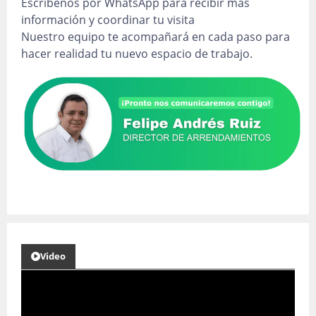
Escríbenos por WhatsApp para recibir más
información y coordinar tu visita
Nuestro equipo te acompañará en cada paso para
hacer realidad tu nuevo espacio de trabajo.
Video