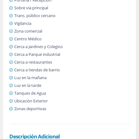
Portería / Recepción
Sobre vía principal
Trans. público cercano
Vigilancia
Zona comercial
Centro Médico
Cerca a Jardines y Colegios
Cerca a Parque industrial
Cerca a restaurantes
Cerca a tiendas de barrio
Luz en la mañana
Luz en la tarde
Tanques de Agua
Ubicación Exterior
Zonas deportivas
Descripción Adicional