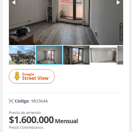
Google
Street View
Código
: 9833644
Precio de arriendo
$1.600.000
Mensual
Pesos Colombianos