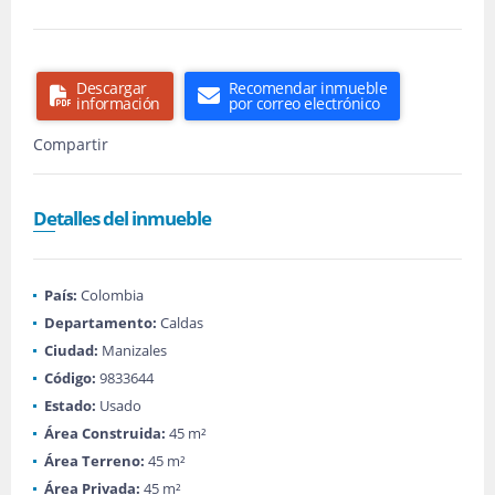
Descargar
Recomendar inmueble
información
por correo electrónico
Compartir
Detalles del inmueble
País:
Colombia
Departamento:
Caldas
Ciudad:
Manizales
Código:
9833644
Estado:
Usado
Área Construida:
45 m²
Área Terreno:
45 m²
Área Privada:
45 m²