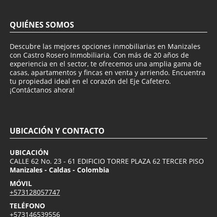
QUIÉNES SOMOS
Descubre las mejores opciones inmobiliarias en Manizales
con Castro Rosero Inmobiliaria. Con más de 20 años de
experiencia en el sector, te ofrecemos una amplia gama de
casas, apartamentos y fincas en venta y arriendo. Encuentra
tu propiedad ideal en el corazón del Eje Cafetero.
¡Contáctanos ahora!
UBICACIÓN Y CONTACTO
UBICACIÓN
CALLE 62 No. 23 - 61 EDIFICIO TORRE PLAZA 62 TERCER PISO
Manizales - Caldas - Colombia
MÓVIL
+573128057747
TELÉFONO
+573146539556