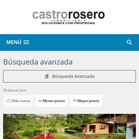
MENÚ
Búsqueda avanzada
Búsqueda Avanzada
Ordenar por:
Más nuevo
Menor precio
Mayor precio