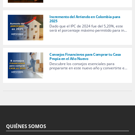
Incremento del Arriendo en Colombia para
2025
Dado que el IPC de 2024 fue del 5,20%, este
será el porcentaje máximo permitido para in…
Consejos Financieros para Comprar tu Casa
Propia en el Año Nuevo
Descubre los consejos esenciales para
prepararte en este nuevo año y convertirte e…
QUIÉNES SOMOS