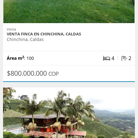
Venta
VENTA FINCA EN CHINCHINA, CALDAS
Chinchina, Caldas
|
4
2
2
Área m
: 100
$800.000.000
COP