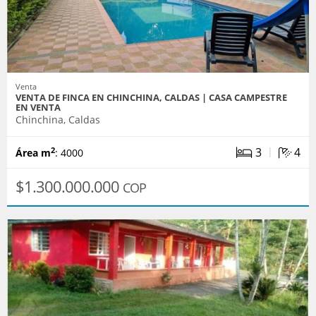
Venta
VENTA DE FINCA EN CHINCHINA, CALDAS | CASA CAMPESTRE
EN VENTA
Chinchina, Caldas
|
3
4
2
Área m
: 4000
$1.300.000.000
COP