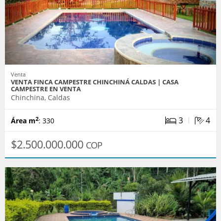
Venta
VENTA FINCA CAMPESTRE CHINCHINÁ CALDAS | CASA
CAMPESTRE EN VENTA
Chinchina, Caldas
|
3
4
2
Área m
: 330
$2.500.000.000
COP