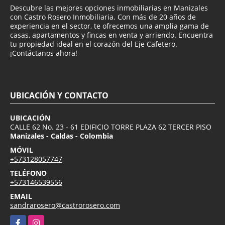
Descubre las mejores opciones inmobiliarias en Manizales
con Castro Rosero Inmobiliaria. Con más de 20 años de
experiencia en el sector, te ofrecemos una amplia gama de
casas, apartamentos y fincas en venta y arriendo. Encuentra
tu propiedad ideal en el corazón del Eje Cafetero.
¡Contáctanos ahora!
UBICACIÓN Y CONTACTO
UBICACIÓN
CALLE 62 No. 23 - 61 EDIFICIO TORRE PLAZA 62 TERCER PISO
Manizales - Caldas - Colombia
MÓVIL
+573128057747
TELÉFONO
+573146539556
EMAIL
sandrarosero@castrorosero.com
Facebook
Instagram