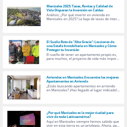
Manizales 2025: Tasas, Rentas y Calidad de
Vida Disparan la Inversión en Caldas
Análisis: ¿Por qué invertir en vivienda en
Manizales en 2025? La baja de tasas de inter…
El Sueño Roto de "Alta Gracia": Lecciones de
una Estafa Inmobiliaria en Manizales y Cómo
Proteger tu Inversión
El sueño de tener un apartamento propio es,
para muchos, el proyecto de vida más impor…
Arriendos en Manizales: Encuentra los mejores
Apartamentos en Arriendo
¿Estás buscando apartamentos en arriendo
en Manizales? ¡Has llegado al lugar indicado!…
¿Por qué Manizales es la mejor ciudad para
vivir de toda Latinoamérica?
Aquí en Manizales siempre hemos sabido que
vivir en esta tierra es un privilegio. Ahora, pa…