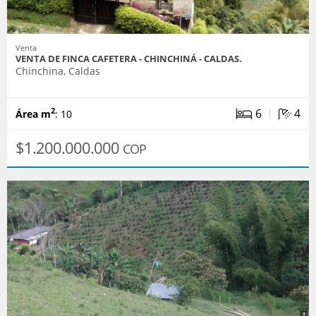
Venta
VENTA DE FINCA CAFETERA - CHINCHINÁ - CALDAS.
Chinchina, Caldas
|
6
4
2
Área m
: 10
$1.200.000.000
COP