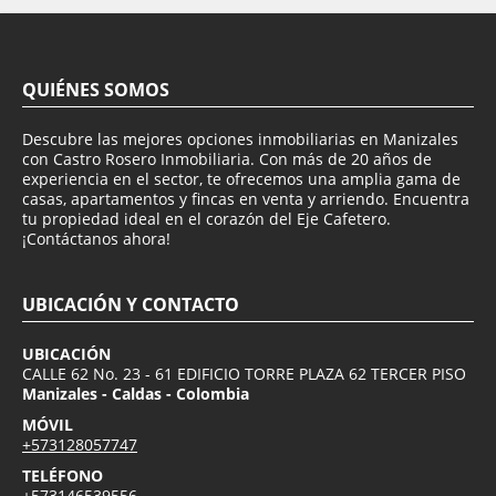
QUIÉNES SOMOS
Descubre las mejores opciones inmobiliarias en Manizales
con Castro Rosero Inmobiliaria. Con más de 20 años de
experiencia en el sector, te ofrecemos una amplia gama de
casas, apartamentos y fincas en venta y arriendo. Encuentra
tu propiedad ideal en el corazón del Eje Cafetero.
¡Contáctanos ahora!
UBICACIÓN Y CONTACTO
UBICACIÓN
CALLE 62 No. 23 - 61 EDIFICIO TORRE PLAZA 62 TERCER PISO
Manizales - Caldas - Colombia
MÓVIL
+573128057747
TELÉFONO
+573146539556