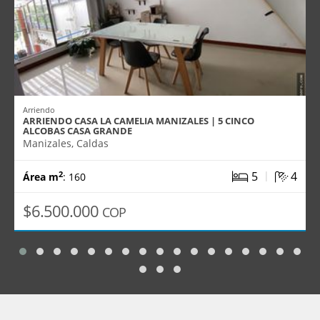
Arriendo
ARRIENDO CASA LA CAMELIA MANIZALES | 5 CINCO
ALCOBAS CASA GRANDE
Manizales, Caldas
|
5
4
2
Área m
: 160
$6.500.000
COP