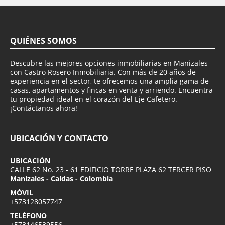
QUIÉNES SOMOS
Descubre las mejores opciones inmobiliarias en Manizales
con Castro Rosero Inmobiliaria. Con más de 20 años de
experiencia en el sector, te ofrecemos una amplia gama de
casas, apartamentos y fincas en venta y arriendo. Encuentra
tu propiedad ideal en el corazón del Eje Cafetero.
¡Contáctanos ahora!
UBICACIÓN Y CONTACTO
UBICACIÓN
CALLE 62 No. 23 - 61 EDIFICIO TORRE PLAZA 62 TERCER PISO
Manizales - Caldas - Colombia
MÓVIL
+573128057747
TELÉFONO
+573146539556