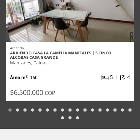
Arriendo
ARRIENDO CASA LA CAMELIA MANIZALES | 5 CINCO
ALCOBAS CASA GRANDE
Manizales, Caldas
|
5
4
2
Área m
: 160
$6.500.000
COP