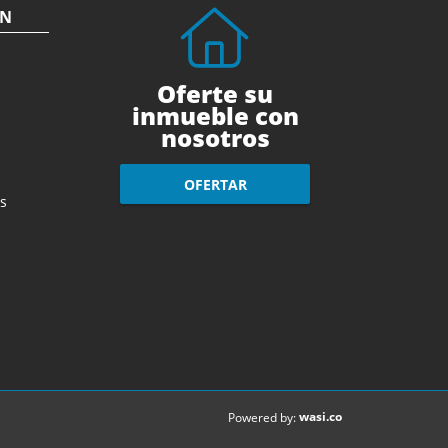
ÓN
Oferte su
inmueble con
nosotros
OFERTAR
s
wasi.co
Powered by: