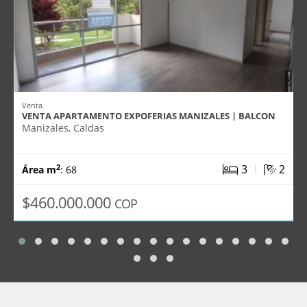
Venta
VENTA APARTAMENTO EXPOFERIAS MANIZALES | BALCON
Manizales, Caldas
|
3
2
2
Área m
: 68
$460.000.000
COP