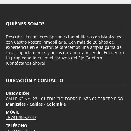
QUIÉNES SOMOS
Descubre las mejores opciones inmobiliarias en Manizales
con Castro Rosero Inmobiliaria. Con más de 20 años de
experiencia en el sector, te ofrecemos una amplia gama de
casas, apartamentos y fincas en venta y arriendo. Encuentra
tu propiedad ideal en el corazón del Eje Cafetero.
¡Contáctanos ahora!
UBICACIÓN Y CONTACTO
UBICACIÓN
CALLE 62 No. 23 - 61 EDIFICIO TORRE PLAZA 62 TERCER PISO
Manizales - Caldas - Colombia
MÓVIL
+573128057747
TELÉFONO
+573146539556